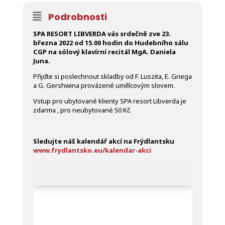
Podrobnosti
SPA RESORT LIBVERDA vás srdečně zve 23.
března 2022 od 15.00 hodin do Hudebního sálu
CGP na sólový klavírní recitál MgA. Daniela
Juna.
Přijďte si poslechnout skladby od F. Luszita, E. Griega
a G. Gershwina provázené umělcovým slovem.
Vstup pro ubytované klienty SPA resort Libverda je
zdarma , pro neubytované 50 Kč.
Sledujte náš kalendář akcí na Frýdlantsku
www.frydlantsko.eu/kalendar-akci