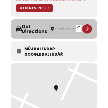
OTHER EVENTS
Get
Address - Klavírní recitál v Lázních Lib
Destination Address - Klavírní recit
Directions
MŮJ KALENDÁŘ
GOOGLE KALENDÁŘ