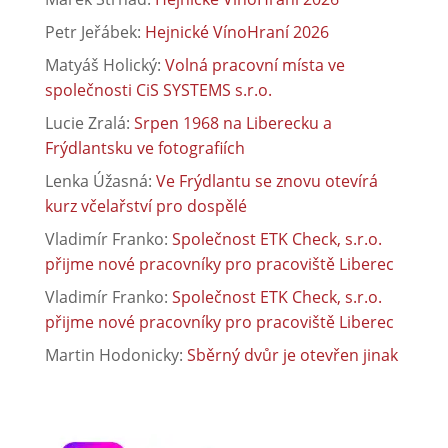
Petr Jeřábek
:
Hejnické VínoHraní 2026
Matyáš Holický
:
Volná pracovní místa ve
společnosti CiS SYSTEMS s.r.o.
Lucie Zralá
:
Srpen 1968 na Liberecku a
Frýdlantsku ve fotografiích
Lenka Úžasná
:
Ve Frýdlantu se znovu otevírá
kurz včelařství pro dospělé
Vladimír Franko
:
Společnost ETK Check, s.r.o.
přijme nové pracovníky pro pracoviště Liberec
Vladimír Franko
:
Společnost ETK Check, s.r.o.
přijme nové pracovníky pro pracoviště Liberec
Martin Hodonicky
:
Sběrný dvůr je otevřen jinak