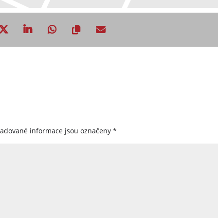
žadované informace jsou označeny
*