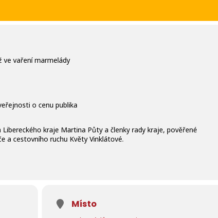
ž ve vaření marmelády
eřejnosti o cenu publika
Libereckého kraje Martina Půty a členky rady kraje, pověřené
če a cestovního ruchu Květy Vinklátové.
Místo