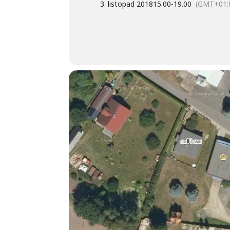
3. listopad 2018
15.00
-
19.00
(GMT+01: