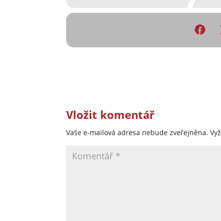
Vložit komentář
Vaše e-mailová adresa nebude zveřejněna.
Vy