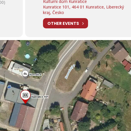
Kulturní dům Kunratice
00)
Kunratice 101, 464 01 Kunratice, Liberecký
kraj, Česko
OTHER EVENTS