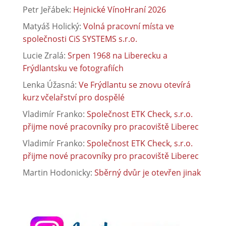
Petr Jeřábek
:
Hejnické VínoHraní 2026
Matyáš Holický
:
Volná pracovní místa ve
společnosti CiS SYSTEMS s.r.o.
Lucie Zralá
:
Srpen 1968 na Liberecku a
Frýdlantsku ve fotografiích
Lenka Úžasná
:
Ve Frýdlantu se znovu otevírá
kurz včelařství pro dospělé
Vladimír Franko
:
Společnost ETK Check, s.r.o.
přijme nové pracovníky pro pracoviště Liberec
Vladimír Franko
:
Společnost ETK Check, s.r.o.
přijme nové pracovníky pro pracoviště Liberec
Martin Hodonicky
:
Sběrný dvůr je otevřen jinak