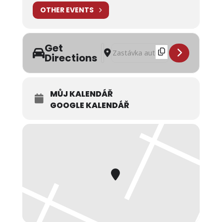
OTHER EVENTS
Get
Address - Lampioňák a čáry na jedničk
Destination Address - Lampioňák a 
Directions
MŮJ KALENDÁŘ
GOOGLE KALENDÁŘ