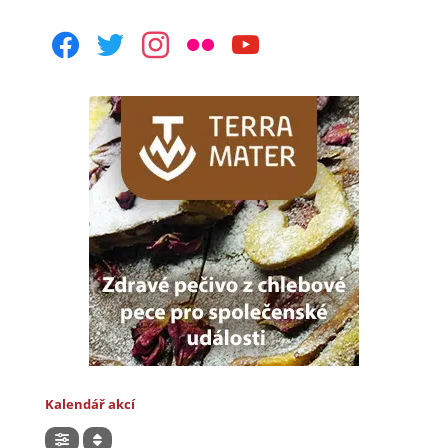
facebook
twitter
instagram
flickr
youtube
Kalendář akcí