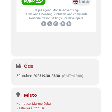
Čas
30. duben 2023
19.30
-
23.30
(GMT+02:00)
Místo
Kunratice, Marmeládka
Zastávka autobusu