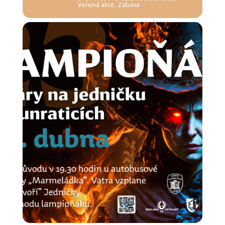
Veřejná akce,
Zábava