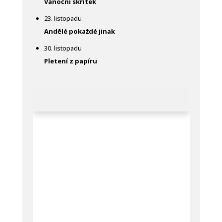
Vánoční skřítek
23. listopadu
Andělé pokaždé jinak
30. listopadu
Pletení z papíru