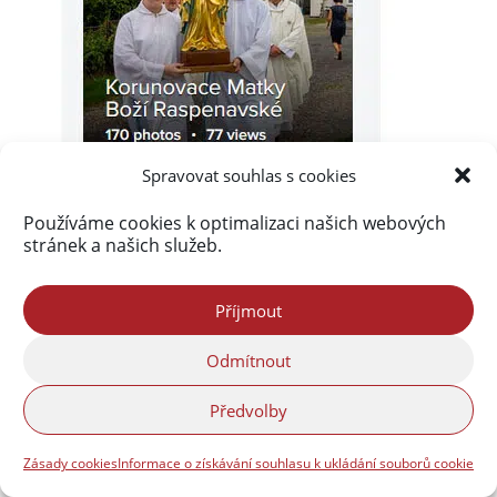
Spravovat souhlas s cookies
Používáme cookies k optimalizaci našich webových
stránek a našich služeb.
Příjmout
Akismet
zablokoval
Odmítnout
289 816 spamů
Předvolby
Zásady cookies
Informace o získávání souhlasu k ukládání souborů cookie