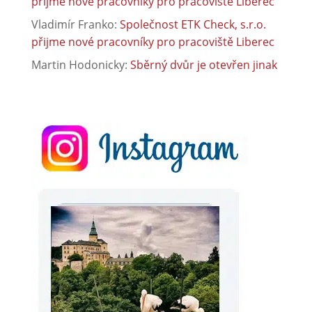
přijme nové pracovníky pro pracoviště Liberec
Vladimír Franko
:
Společnost ETK Check, s.r.o.
přijme nové pracovníky pro pracoviště Liberec
Martin Hodonicky
:
Sběrný dvůr je otevřen jinak