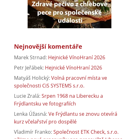
Nejnovější komentáře
Marek Strnad
:
Hejnické VínoHraní 2026
Petr Jeřábek
:
Hejnické VínoHraní 2026
Matyáš Holický
:
Volná pracovní místa ve
společnosti CiS SYSTEMS s.r.o.
Lucie Zralá
:
Srpen 1968 na Liberecku a
Frýdlantsku ve fotografiích
Lenka Úžasná
:
Ve Frýdlantu se znovu otevírá
kurz včelařství pro dospělé
Vladimír Franko
:
Společnost ETK Check, s.r.o.