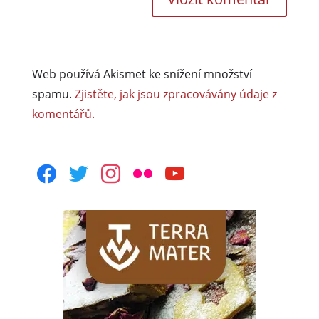
Web používá Akismet ke snížení množství
spamu.
Zjistěte, jak jsou zpracovávány údaje z
komentářů.
facebook
twitter
instagram
flickr
youtube