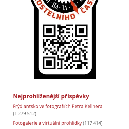
Nejprohlíženější příspěvky
Frýdlantsko ve fotografiích Petra Kellnera
(1 279 512)
Fotogalerie a virtuální prohlídky
(117 414)