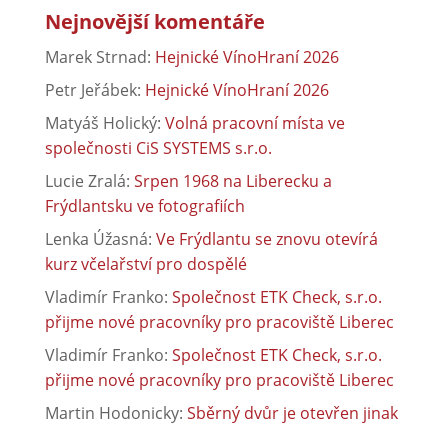
Nejnovější komentáře
Marek Strnad
:
Hejnické VínoHraní 2026
Petr Jeřábek
:
Hejnické VínoHraní 2026
Matyáš Holický
:
Volná pracovní místa ve
společnosti CiS SYSTEMS s.r.o.
Lucie Zralá
:
Srpen 1968 na Liberecku a
Frýdlantsku ve fotografiích
Lenka Úžasná
:
Ve Frýdlantu se znovu otevírá
kurz včelařství pro dospělé
Vladimír Franko
:
Společnost ETK Check, s.r.o.
přijme nové pracovníky pro pracoviště Liberec
Vladimír Franko
:
Společnost ETK Check, s.r.o.
přijme nové pracovníky pro pracoviště Liberec
Martin Hodonicky
:
Sběrný dvůr je otevřen jinak