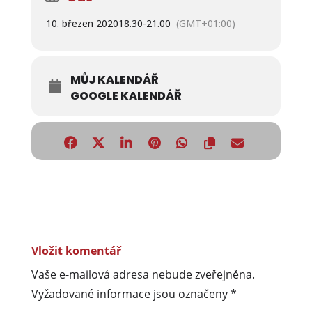
10. březen 2020
18.30
-
21.00
(GMT+01:00)
MŮJ KALENDÁŘ
GOOGLE KALENDÁŘ
Vložit komentář
Vaše e-mailová adresa nebude zveřejněna.
Vyžadované informace jsou označeny
*