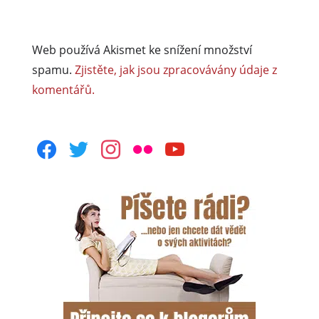
Web používá Akismet ke snížení množství
spamu.
Zjistěte, jak jsou zpracovávány údaje z
komentářů.
facebook
twitter
instagram
flickr
youtube