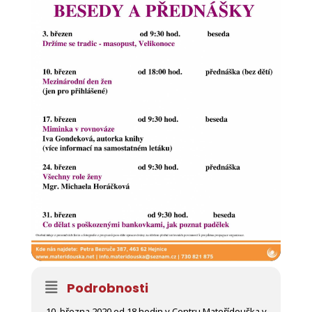
Podrobnosti
10. března 2020 od 18 hodin v Centru Mateřídouška v