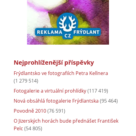
Nejprohlíženější příspěvky
Frýdlantsko ve fotografiích Petra Kellnera
(1 279 514)
Fotogalerie a virtuální prohlídky
(117 419)
Nová obsáhlá fotogalerie Frýdlantska
(95 464)
Povodně 2010
(76 591)
O Jizerských horách bude přednášet František
Pelc
(54 805)