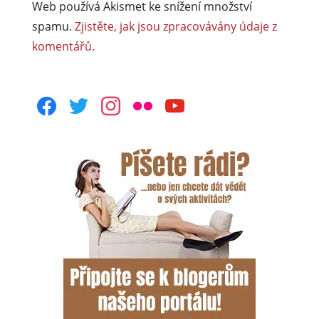
Web používá Akismet ke snížení množství
spamu.
Zjistěte, jak jsou zpracovávány údaje z
komentářů.
facebook
twitter
instagram
flickr
youtube