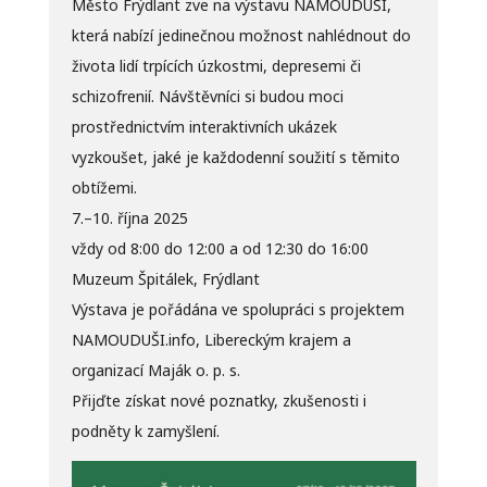
Město Frýdlant zve na výstavu NAMOUDUŠI,
která nabízí jedinečnou možnost nahlédnout do
života lidí trpících úzkostmi, depresemi či
schizofrenií. Návštěvníci si budou moci
prostřednictvím interaktivních ukázek
vyzkoušet, jaké je každodenní soužití s těmito
obtížemi.
7.–10. října 2025
vždy od 8:00 do 12:00 a od 12:30 do 16:00
Muzeum Špitálek, Frýdlant
Výstava je pořádána ve spolupráci s projektem
NAMOUDUŠI.info, Libereckým krajem a
organizací Maják o. p. s.
Přijďte získat nové poznatky, zkušenosti i
podněty k zamyšlení.