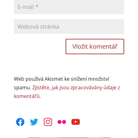
Web používá Akismet ke snížení množství
spamu.
Zjistěte, jak jsou zpracovávány údaje z
komentářů.
facebook
twitter
instagram
flickr
youtube