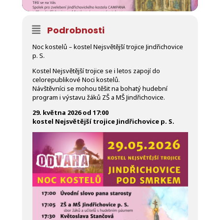
Podrobnosti
Noc kostelů – kostel Nejsvětější trojice Jindřichovice
p. S.
Kostel Nejsvětější trojice se i letos zapojí do
celorepublikové Noci kostelů.
Návštěvníci se mohou těšit na bohatý hudební
program i výstavu žáků ZŠ a MŠ Jindřichovice.
29. května 2026 od 17:00
kostel Nejsvětější trojice Jindřichovice p. S.