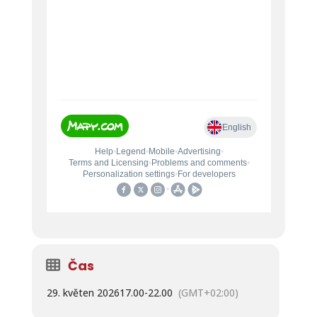
Čas
29. květen 2026
17.00
-
22.00
(GMT+02:00)