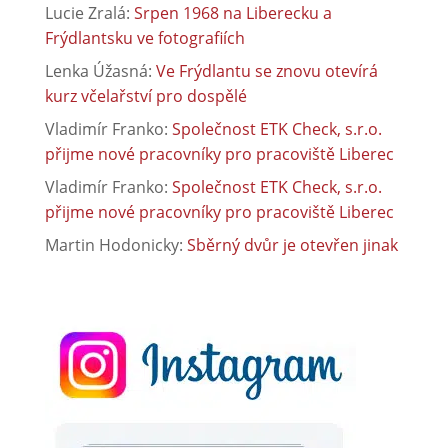
Lucie Zralá
:
Srpen 1968 na Liberecku a
Frýdlantsku ve fotografiích
Lenka Úžasná
:
Ve Frýdlantu se znovu otevírá
kurz včelařství pro dospělé
Vladimír Franko
:
Společnost ETK Check, s.r.o.
přijme nové pracovníky pro pracoviště Liberec
Vladimír Franko
:
Společnost ETK Check, s.r.o.
přijme nové pracovníky pro pracoviště Liberec
Martin Hodonicky
:
Sběrný dvůr je otevřen jinak