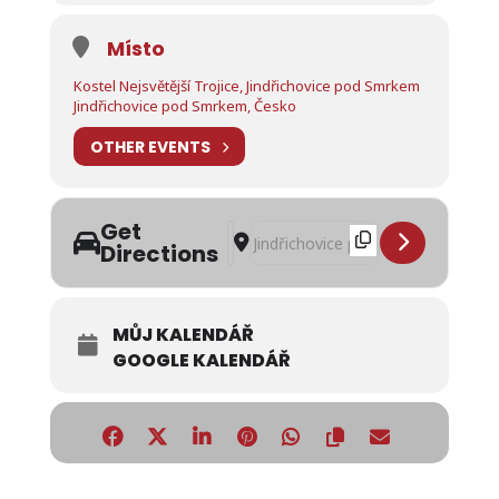
Místo
Kostel Nejsvětější Trojice, Jindřichovice pod Smrkem
Jindřichovice pod Smrkem, Česko
OTHER EVENTS
Get
Address - Noc Kostelů 2026 / Jindřic
Destination Address - Noc Kostelů
Directions
MŮJ KALENDÁŘ
GOOGLE KALENDÁŘ