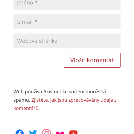
Web používá Akismet ke snížení množství
spamu.
Zjistěte, jak jsou zpracovávány údaje z
komentářů.
facebook
twitter
instagram
flickr
youtube