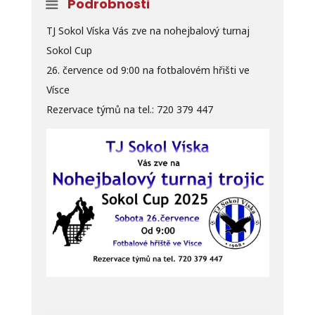
Podrobnosti
TJ Sokol Víska Vás zve na nohejbalový turnaj
Sokol Cup
26. července od 9:00 na fotbalovém hřišti ve
Vísce
Rezervace týmů na tel.: 720 379 447