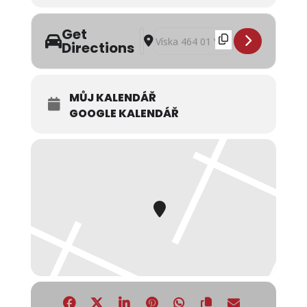
Get
Address - Nohejbalový turnaj ve Vísce
Destination Address - Nohejbalový 
Directions
MŮJ KALENDÁŘ
GOOGLE KALENDÁŘ