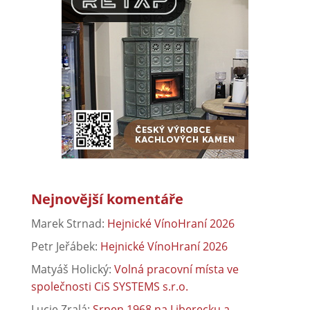
Nejnovější komentáře
Marek Strnad
:
Hejnické VínoHraní 2026
Petr Jeřábek
:
Hejnické VínoHraní 2026
Matyáš Holický
:
Volná pracovní místa ve
společnosti CiS SYSTEMS s.r.o.
Lucie Zralá
:
Srpen 1968 na Liberecku a