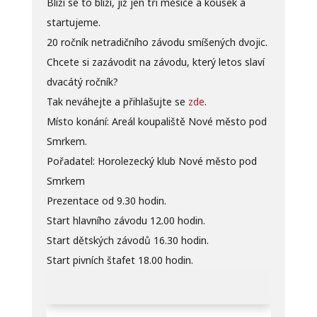
Blíží se to blíží, již jen tři měsíce a kousek a
startujeme.
20 ročník netradičního závodu smíšených dvojic.
Chcete si zazávodit na závodu, který letos slaví
dvacátý ročník?
Tak neváhejte a přihlašujte se
zde
.
Místo konání: Areál koupaliště Nové město pod
Smrkem.
Pořadatel: Horolezecký klub Nové město pod
Smrkem
Prezentace od 9.30 hodin.
Start hlavního závodu 12.00 hodin.
Start dětských závodů 16.30 hodin.
Start pivních štafet 18.00 hodin.