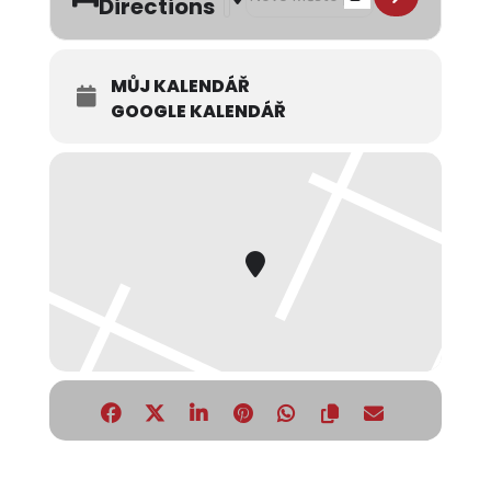
Directions
MŮJ KALENDÁŘ
GOOGLE KALENDÁŘ