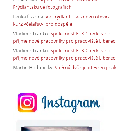
Frýdlantsku ve fotografiích
Lenka Úžasná
:
Ve Frýdlantu se znovu otevírá
kurz včelařství pro dospělé
Vladimír Franko
:
Společnost ETK Check, s.r.o.
přijme nové pracovníky pro pracoviště Liberec
Vladimír Franko
:
Společnost ETK Check, s.r.o.
přijme nové pracovníky pro pracoviště Liberec
Martin Hodonicky
:
Sběrný dvůr je otevřen jinak