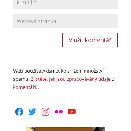
Web používá Akismet ke snížení množství
spamu.
Zjistěte, jak jsou zpracovávány údaje z
komentářů.
facebook
twitter
instagram
flickr
youtube