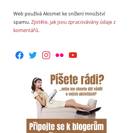
Web používá Akismet ke snížení množství
spamu.
Zjistěte, jak jsou zpracovávány údaje z
komentářů.
facebook
twitter
instagram
flickr
youtube