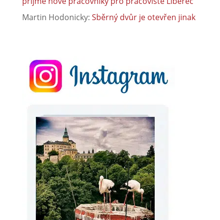
přijme nové pracovníky pro pracoviště Liberec
Martin Hodonicky
:
Sběrný dvůr je otevřen jinak