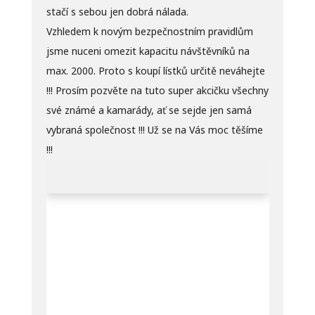
stačí s sebou jen dobrá nálada.
Vzhledem k novým bezpečnostním pravidlům
jsme nuceni omezit kapacitu návštěvníků na
max. 2000. Proto s koupí lístků určitě neváhejte
!!! Prosím pozvěte na tuto super akcičku všechny
své známé a kamarády, ať se sejde jen samá
vybraná společnost !!! Už se na Vás moc těšíme
!!!