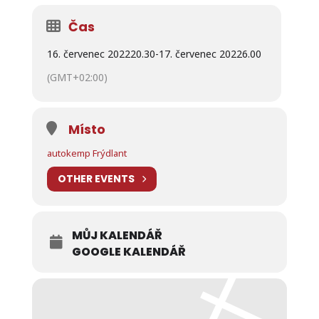
Čas
16. červenec 2022
20.30
-
17. červenec 2022
6.00
(GMT+02:00)
Místo
autokemp Frýdlant
OTHER EVENTS
MŮJ KALENDÁŘ
GOOGLE KALENDÁŘ