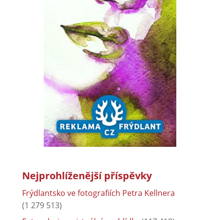
Nejprohlíženější příspěvky
Frýdlantsko ve fotografiích Petra Kellnera
(1 279 513)