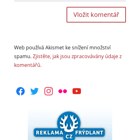
Web používá Akismet ke snížení množství
spamu.
Zjistěte, jak jsou zpracovávány údaje z
komentářů.
facebook
twitter
instagram
flickr
youtube