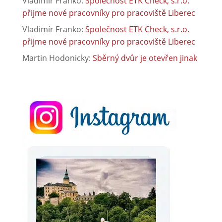
Vladimír Franko
:
Společnost ETK Check, s.r.o.
přijme nové pracovníky pro pracoviště Liberec
Vladimír Franko
:
Společnost ETK Check, s.r.o.
přijme nové pracovníky pro pracoviště Liberec
Martin Hodonicky
:
Sběrný dvůr je otevřen jinak