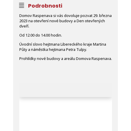
Podrobnosti
Domov Raspenava si vás dovoluje pozvat 29. března
2023 na otevření nové budovy a Den otevřených
dveří.
Od 12.00 do 14.00 hodin.
Úvodní slovo hejtmana Libereckého kraje Martina
Půty a náměstka hejtmana Petra Tulpy.
Prohlídky nové budovy a areálu Domova Raspenava.