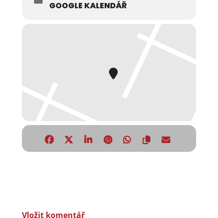
GOOGLE KALENDÁŘ
Vložit komentář