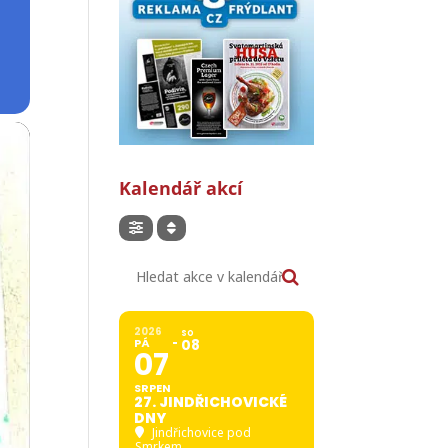
Kalendář akcí
Hledat akce v kalendáři
2026
SO
PÁ
08
07
SRPEN
27. JINDŘICHOVICKÉ
DNY
Jindřichovice pod
Smrkem