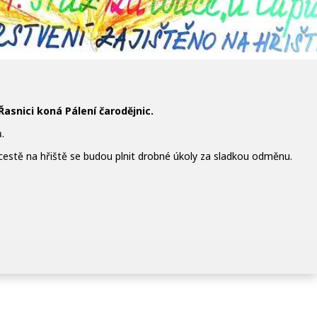
Řasnici koná Pálení čarodějnic.
.
cestě na hřiště se budou plnit drobné úkoly za sladkou odměnu.