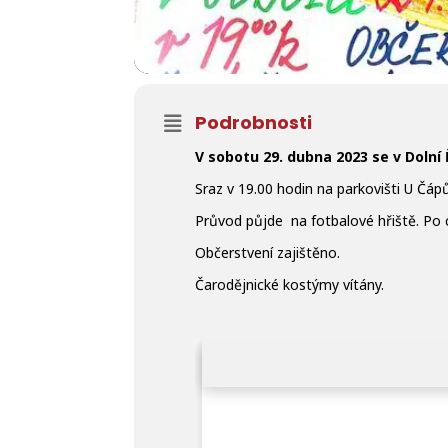
Podrobnosti
V sobotu 29. dubna 2023 se v Dolní 
Sraz v 19.00 hodin na parkovišti U Čápů
Průvod půjde na fotbalové hřiště. Po 
Občerstvení zajištěno.
Čarodějnické kostýmy vítány.