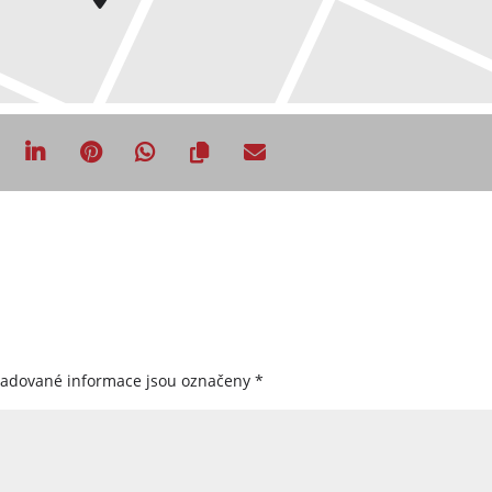
žadované informace jsou označeny
*