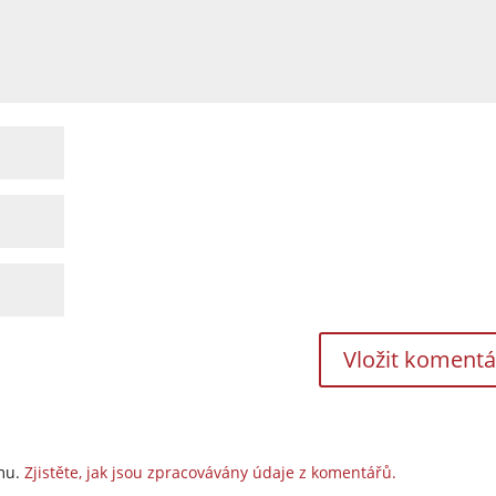
amu.
Zjistěte, jak jsou zpracovávány údaje z komentářů.