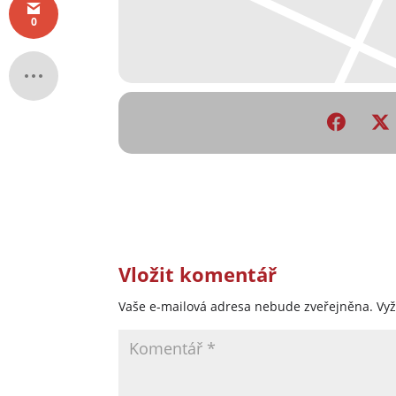
0
Vložit komentář
Vaše e-mailová adresa nebude zveřejněna.
Vy