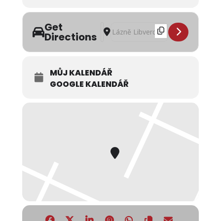
Get
Address - Pálení čarodějnic v Lázních 
Destination Address - Pálení čarodě
Directions
MŮJ KALENDÁŘ
GOOGLE KALENDÁŘ