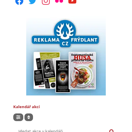
Kalendář akcí
Hledat akce v kalendáři