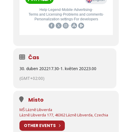
Čas
30. duben 2022
17.30
-
1. květen 2022
3.00
(GMT+02:00)
Místo
MŠ Lázně Libverda
Lázně Libverda 177, 46362 Lázně Libverda, Czechia
OTHER EVENTS