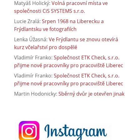
Matyáš Holický
:
Volná pracovní místa ve
společnosti CiS SYSTEMS s.r.o.
Lucie Zralá
:
Srpen 1968 na Liberecku a
Frýdlantsku ve fotografiích
Lenka Úžasná
:
Ve Frýdlantu se znovu otevírá
kurz včelařství pro dospělé
Vladimír Franko
:
Společnost ETK Check, s.r.o.
přijme nové pracovníky pro pracoviště Liberec
Vladimír Franko
:
Společnost ETK Check, s.r.o.
přijme nové pracovníky pro pracoviště Liberec
Martin Hodonicky
:
Sběrný dvůr je otevřen jinak