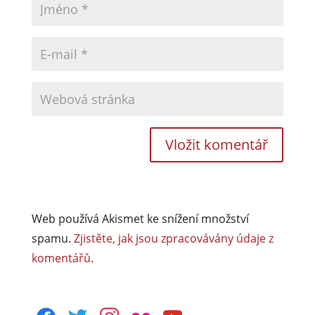
Web používá Akismet ke snížení množství
spamu.
Zjistěte, jak jsou zpracovávány údaje z
komentářů.
facebook
twitter
instagram
flickr
youtube