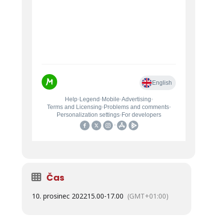
Čas
10. prosinec 2022
15.00
-
17.00
(GMT+01:00)