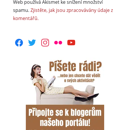
Web používá Akismet ke snížení množství
spamu.
Zjistěte, jak jsou zpracovávány údaje z
komentářů.
facebook
twitter
instagram
flickr
youtube