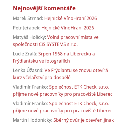
Nejnovější komentáře
Marek Strnad
:
Hejnické VínoHraní 2026
Petr Jeřábek
:
Hejnické VínoHraní 2026
Matyáš Holický
:
Volná pracovní místa ve
společnosti CiS SYSTEMS s.r.o.
Lucie Zralá
:
Srpen 1968 na Liberecku a
Frýdlantsku ve fotografiích
Lenka Úžasná
:
Ve Frýdlantu se znovu otevírá
kurz včelařství pro dospělé
Vladimír Franko
:
Společnost ETK Check, s.r.o.
přijme nové pracovníky pro pracoviště Liberec
Vladimír Franko
:
Společnost ETK Check, s.r.o.
přijme nové pracovníky pro pracoviště Liberec
Martin Hodonicky
:
Sběrný dvůr je otevřen jinak