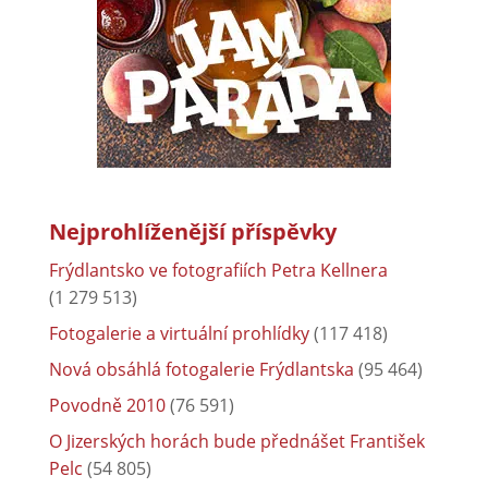
Nejprohlíženější příspěvky
Frýdlantsko ve fotografiích Petra Kellnera
(1 279 513)
Fotogalerie a virtuální prohlídky
(117 418)
Nová obsáhlá fotogalerie Frýdlantska
(95 464)
Povodně 2010
(76 591)
O Jizerských horách bude přednášet František
Pelc
(54 805)