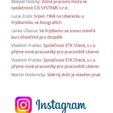
Matyáš Holický
:
Volná pracovní místa ve
společnosti CiS SYSTEMS s.r.o.
Lucie Zralá
:
Srpen 1968 na Liberecku a
Frýdlantsku ve fotografiích
Lenka Úžasná
:
Ve Frýdlantu se znovu otevírá
kurz včelařství pro dospělé
Vladimír Franko
:
Společnost ETK Check, s.r.o.
přijme nové pracovníky pro pracoviště Liberec
Vladimír Franko
:
Společnost ETK Check, s.r.o.
přijme nové pracovníky pro pracoviště Liberec
Martin Hodonicky
:
Sběrný dvůr je otevřen jinak