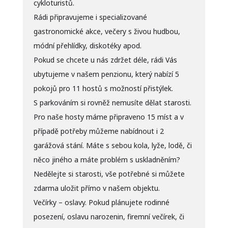
cykloturistů.
Rádi připravujeme i specializované
gastronomické akce, večery s živou hudbou,
módní přehlídky, diskotéky apod.
Pokud se chcete u nás zdržet déle, rádi Vás
ubytujeme v našem penzionu, který nabízí 5
pokojů pro 11 hostů s možností přistýlek.
S parkováním si rovněž nemusíte dělat starosti.
Pro naše hosty máme připraveno 15 míst a v
případě potřeby můžeme nabídnout i 2
garážová stání. Máte s sebou kola, lyže, lodě, či
něco jiného a máte problém s uskladněním?
Nedělejte si starosti, vše potřebné si můžete
zdarma uložit přímo v našem objektu.
Večírky – oslavy. Pokud plánujete rodinné
posezení, oslavu narozenin, firemní večírek, či