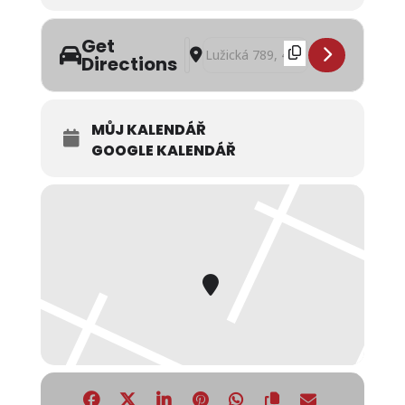
Get
Address - Polední menu na čtvrtek 7. 
Destination Address - Polední men
Directions
MŮJ KALENDÁŘ
GOOGLE KALENDÁŘ