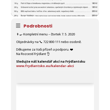
Podrobnosti
👨‍🍳
Kompletní menu – čtvrtek 7. 5. 2020
Objednávky na
📞
722 800 111 nebo osobně.
Děkujeme za Vaši přízeň a podporu.
❤️
Na Rozcestí Frýdlant
👌
Sledujte náš kalendář akcí na Frýdlantsku
www.frydlantsko.eu/kalendar-akci