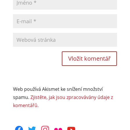
Web používá Akismet ke snížení množství
spamu.
Zjistěte, jak jsou zpracovávány údaje z
komentářů.
facebook
twitter
instagram
flickr
youtube