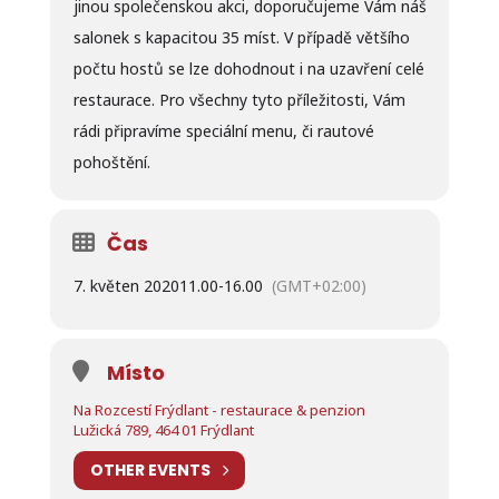
jinou společenskou akci, doporučujeme Vám náš
salonek s kapacitou 35 míst. V případě většího
počtu hostů se lze dohodnout i na uzavření celé
restaurace. Pro všechny tyto příležitosti, Vám
rádi připravíme speciální menu, či rautové
pohoštění.
Čas
7. květen 2020
11.00
-
16.00
(GMT+02:00)
Místo
Na Rozcestí Frýdlant - restaurace & penzion
Lužická 789, 464 01 Frýdlant
OTHER EVENTS