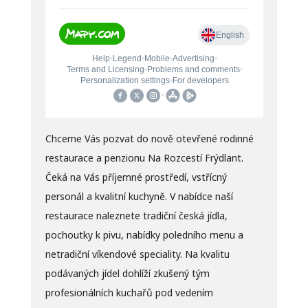
Chceme Vás pozvat do nově otevřené rodinné
restaurace a penzionu Na Rozcestí Frýdlant.
Čeká na Vás příjemné prostředí, vstřícný
personál a kvalitní kuchyně. V nabídce naší
restaurace naleznete tradiční česká jídla,
pochoutky k pivu, nabídky poledního menu a
netradiční víkendové speciality. Na kvalitu
podávaných jídel dohlíží zkušený tým
profesionálních kuchařů pod vedením