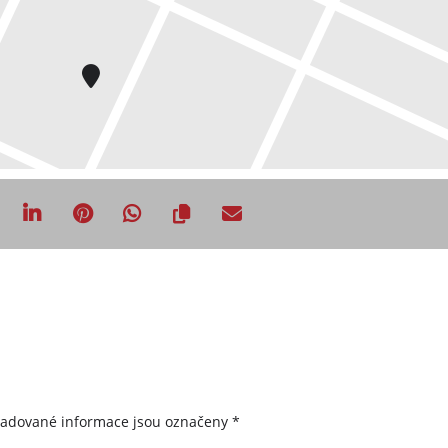
žadované informace jsou označeny
*