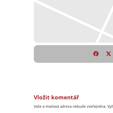
Vložit komentář
Vaše e-mailová adresa nebude zveřejněna.
Vy