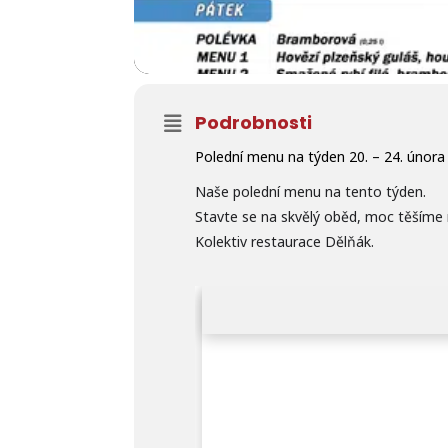
Podrobnosti
Polední menu na týden 20. – 24. úno
Naše polední menu na tento týden.
Stavte se na skvělý oběd, moc těšíme 
Kolektiv restaurace Dělňák.