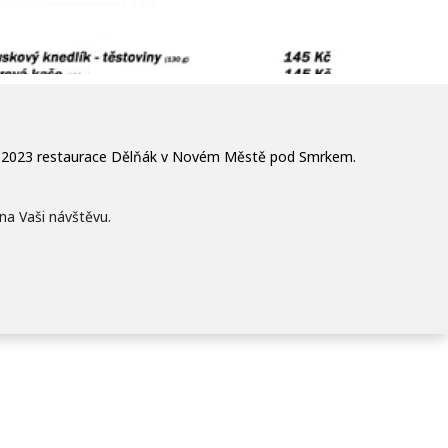
ra 2023 restaurace Dělňák v Novém Městě pod Smrkem.
na Vaši návštěvu.