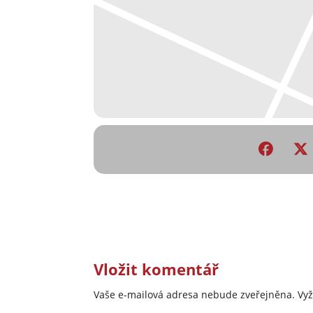
Vložit komentář
Vaše e-mailová adresa nebude zveřejněna.
Vy