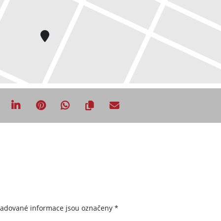
žadované informace jsou označeny
*