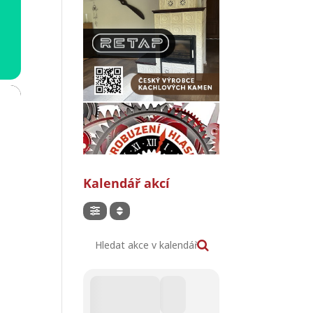
Kalendář akcí
Hledat akce v kalendáři