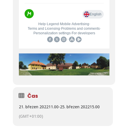
Čas
21. březen 2022
11.00
-
25. březen 2022
15.00
(GMT+01:00)