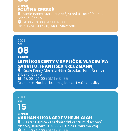
SRPEN
POUŤ NA SRBSKÉ
Kaple Panny Marie Sněžné, Srbská
, Horní Řasnice -
Srbská, Česko
9.00 - 20.00
(GMT+02:00)
Druh akce
Festival,
Mše,
Slavnosti
2026
SO
08
SRPEN
LETNÍ KONCERTY V KAPLIČCE: VLADIMÍRA
SANVITO, FRANTIŠEK KREUZMANN
Kaple Panny Marie Sněžné, Srbská
, Horní Řasnice -
Srbská, Česko
18.00 - 21.00
(GMT+02:00)
Druh akce
Hudba,
Koncert,
Koncert vážné hudby
2026
SO
15
SRPEN
VARHANNÍ KONCERT V HEJNICÍCH
Klášter Hejnice - Mezinárodní centrum duchovní
obnovy
, Klášterní 1 463 62 Hejnice Liberecký kraj
15.30 - 17.00
(GMT+02:00)