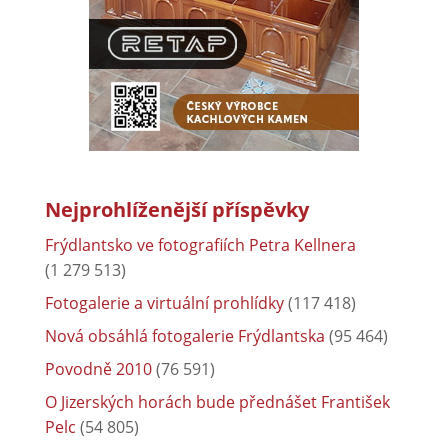
Nejprohlíženější příspěvky
Frýdlantsko ve fotografiích Petra Kellnera
(1 279 513)
Fotogalerie a virtuální prohlídky
(117 418)
Nová obsáhlá fotogalerie Frýdlantska
(95 464)
Povodně 2010
(76 591)
O Jizerských horách bude přednášet František
Pelc
(54 805)