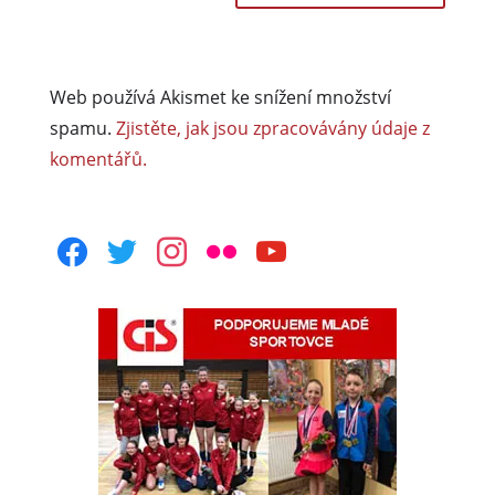
Web používá Akismet ke snížení množství
spamu.
Zjistěte, jak jsou zpracovávány údaje z
komentářů.
facebook
twitter
instagram
flickr
youtube