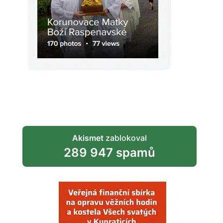
Akismet
zablokoval
289 947 spamů