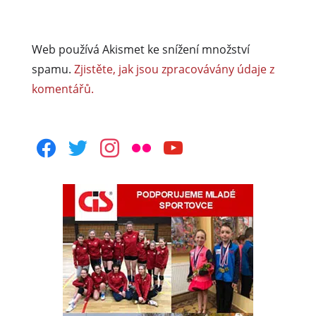
Web používá Akismet ke snížení množství
spamu.
Zjistěte, jak jsou zpracovávány údaje z
komentářů.
facebook
twitter
instagram
flickr
youtube