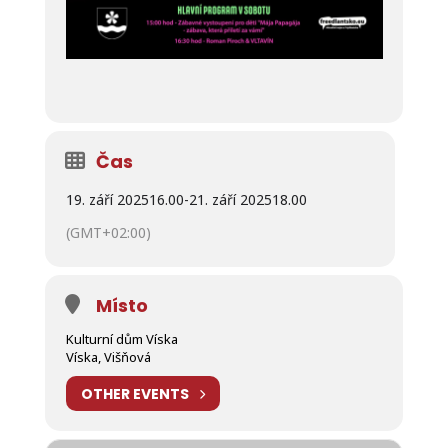
Čas
19. září 2025
16.00
-
21. září 2025
18.00
(GMT+02:00)
Místo
Kulturní dům Víska
Víska, Višňová
OTHER EVENTS