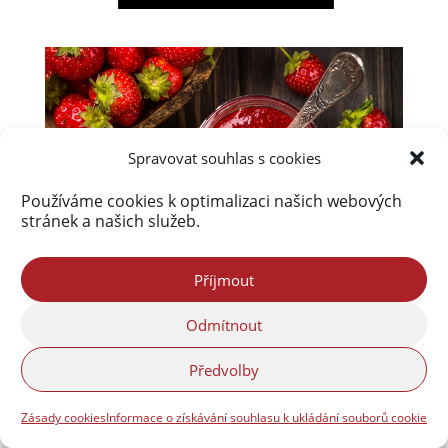
Spravovat souhlas s cookies
Používáme cookies k optimalizaci našich webových
stránek a našich služeb.
Příjmout
Odmítnout
Předvolby
Zásady cookies
Informace o získávání souhlasu k ukládání souborů cookie