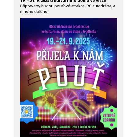
19. – 21. 9. 2025 u kulturního domu ve Vísce
Připraveny budou pouťové atrakce, RC autodráha, a
mnoho dalšího.