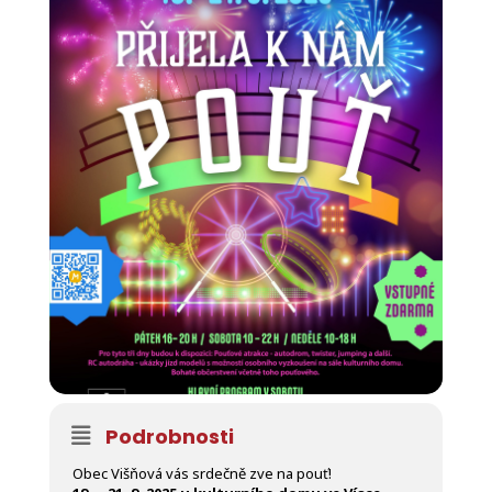
Podrobnosti
Obec Višňová vás srdečně zve na pouť!