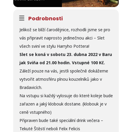
Podrobnosti
Jelikož se blíží čarodějnice, rozhodli jsme se pro
vás připravit naprosto jedinečnou akci – Slet
všech sviní ve stylu Harryho Pottera!
Slet se koná v sobotu 23. dubna 2022 v Baru
jak Sviňa od 21.00 hodin. Vstupné 100 Kč.
Záleží pouze na vás, jestli společně dokážeme
vytvořit atmosféru plnou kouzelníků jako v
Bradavicích.
Na vstupu si každý vylosuje do které koleje bude
zařazen a jaký klobouk dostane. (klobouk je v
ceně vstupného)
Připraven bude také speciální drink večera –
Tekuté Štěstí neboli Felix Felicis