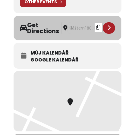
OTHER EVENTS
Get
Address - Předčarodějnický slet ve sty
Destination Address - Předčarodějn
Directions
MŮJ KALENDÁŘ
GOOGLE KALENDÁŘ