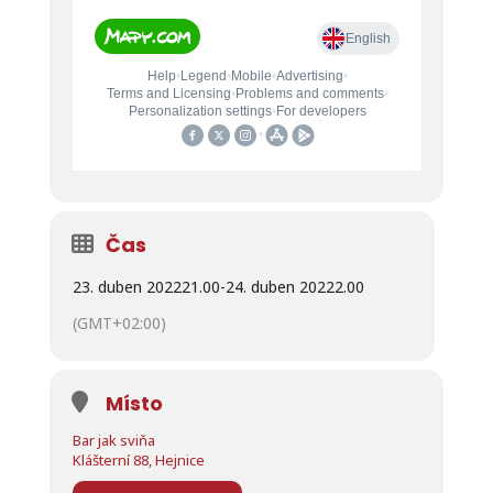
Čas
23. duben 2022
21.00
-
24. duben 2022
2.00
(GMT+02:00)
Místo
Bar jak sviňa
Klášterní 88, Hejnice