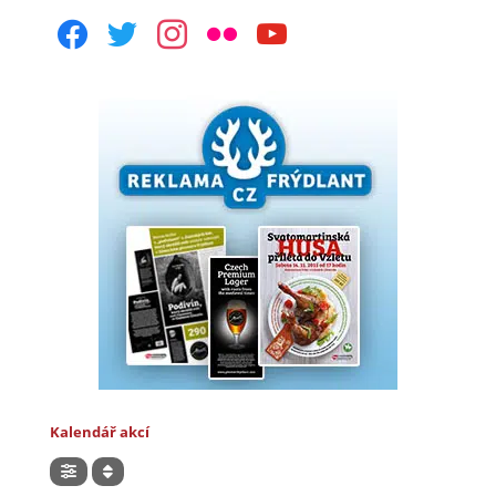
facebook
twitter
instagram
flickr
youtube
Kalendář akcí