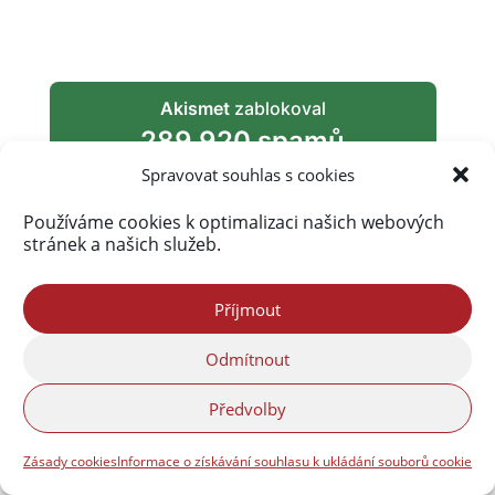
Akismet
zablokoval
289 920 spamů
Spravovat souhlas s cookies
Používáme cookies k optimalizaci našich webových
stránek a našich služeb.
Příjmout
Odmítnout
Předvolby
Zásady cookies
Informace o získávání souhlasu k ukládání souborů cookie