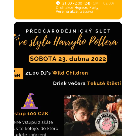
21.00 - 2.00
(24)
(GMT+02:00)
Druh akce
Hejnice,
Party,
Veřejná akce,
Zábava