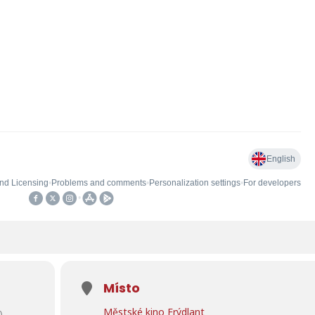
Místo
Městské kino Frýdlant
)