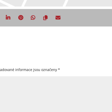
žadované informace jsou označeny
*