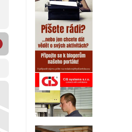
osobní známost []