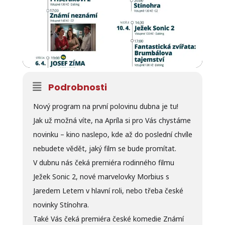
Podrobnosti
Nový program na první polovinu dubna je tu!
Jak už možná víte, na Apríla si pro Vás chystáme
novinku – kino naslepo, kde až do poslední chvíle
nebudete vědět, jaký film se bude promítat.
V dubnu nás čeká premiéra rodinného filmu
Ježek Sonic 2, nové marvelovky Morbius s
Jaredem Letem v hlavní roli, nebo třeba české
novinky Stínohra.
Také Vás čeká premiéra české komedie Známí