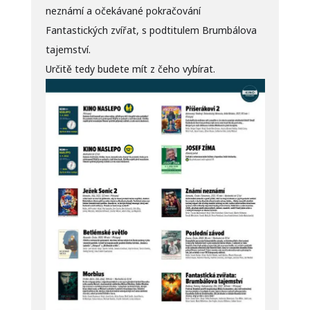
neznámí a očekávané pokračování
Fantastických zvířat, s podtitulem Brumbálova
tajemství.
Určitě tedy budete mít z čeho vybírat.