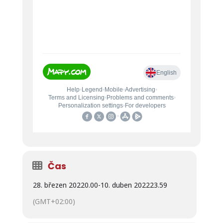
Čas
28. březen 2022
0.00
-
10. duben 2022
23.59
(GMT+02:00)