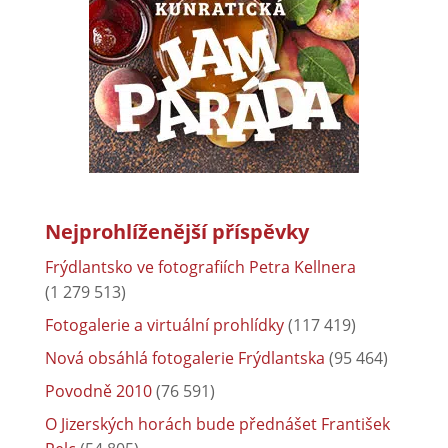
Nejprohlíženější příspěvky
Frýdlantsko ve fotografiích Petra Kellnera
(1 279 513)
Fotogalerie a virtuální prohlídky
(117 419)
Nová obsáhlá fotogalerie Frýdlantska
(95 464)
Povodně 2010
(76 591)
O Jizerských horách bude přednášet František