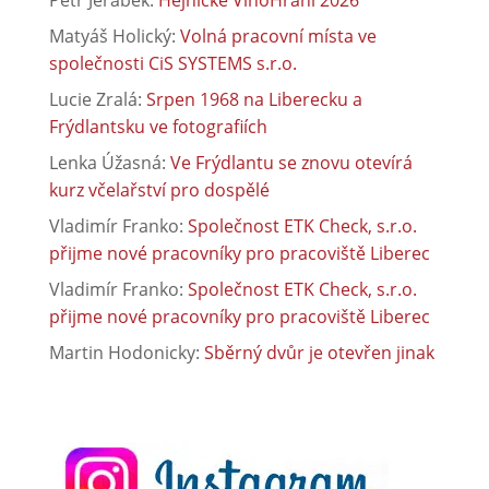
Matyáš Holický
:
Volná pracovní místa ve
společnosti CiS SYSTEMS s.r.o.
Lucie Zralá
:
Srpen 1968 na Liberecku a
Frýdlantsku ve fotografiích
Lenka Úžasná
:
Ve Frýdlantu se znovu otevírá
kurz včelařství pro dospělé
Vladimír Franko
:
Společnost ETK Check, s.r.o.
přijme nové pracovníky pro pracoviště Liberec
Vladimír Franko
:
Společnost ETK Check, s.r.o.
přijme nové pracovníky pro pracoviště Liberec
Martin Hodonicky
:
Sběrný dvůr je otevřen jinak