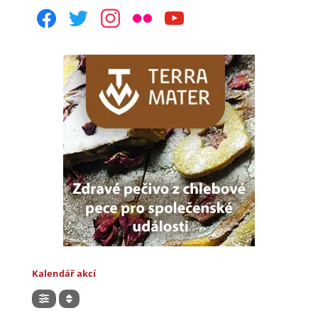
facebook
twitter
instagram
flickr
youtube
Kalendář akcí