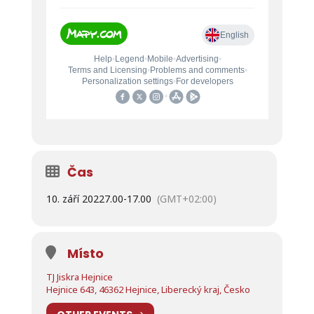
Čas
10. září 2022
7.00
-
17.00
(GMT+02:00)
Místo
TJ Jiskra Hejnice
Hejnice 643, 46362 Hejnice, Liberecký kraj, Česko