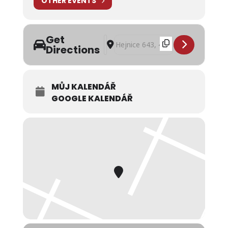
OTHER EVENTS
Get
Address - Putování po stopách Železn
Destination Address - Putování po
Directions
MŮJ KALENDÁŘ
GOOGLE KALENDÁŘ