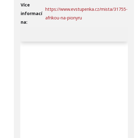
Více
https://www.evstupenka.cz/mista/31755-
informací
afrikou-na-pionyru
na: