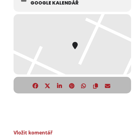
GOOGLE KALENDÁŘ
Vložit komentář