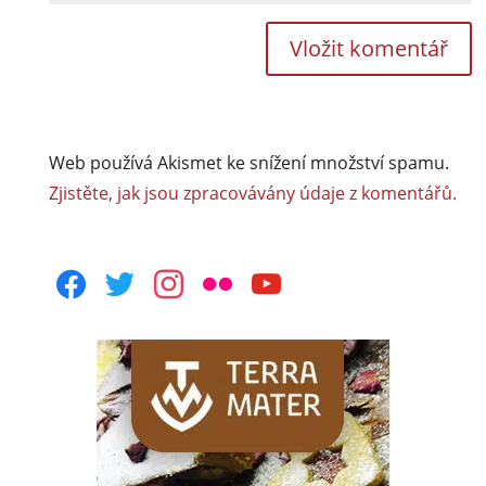
Web používá Akismet ke snížení množství spamu.
Zjistěte, jak jsou zpracovávány údaje z komentářů.
facebook
twitter
instagram
flickr
youtube