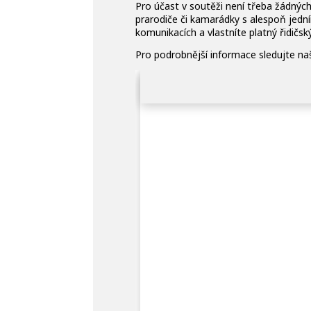
Pro účast v soutěži není třeba žádných
prarodiče či kamarádky s alespoň jední
komunikacích a vlastníte platný řidičs
Pro podrobnější informace sledujte naš