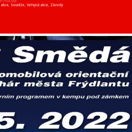
MT+02:00)
 akce,
Soutěže,
Veřejná akce,
Závody