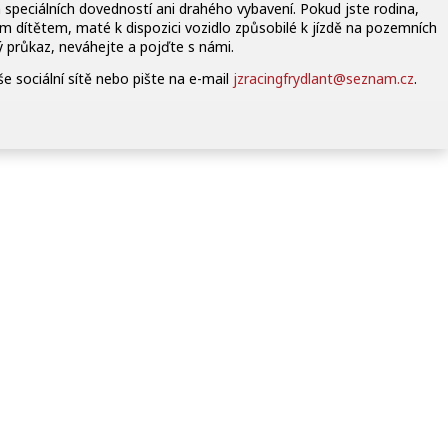
 speciálních dovedností ani drahého vybavení. Pokud jste rodina,
m dítětem, maté k dispozici vozidlo způsobilé k jízdě na pozemních
ký průkaz, neváhejte a pojďte s námi.
e sociální sítě nebo pište na e-mail
jzracingfrydlant@seznam.cz
.