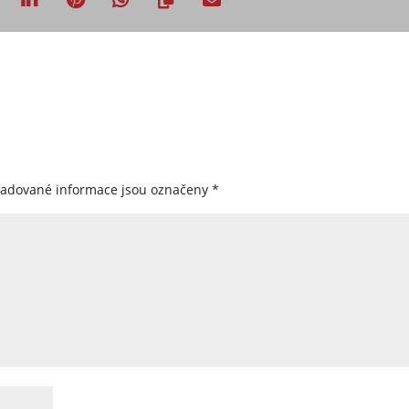
žadované informace jsou označeny
*