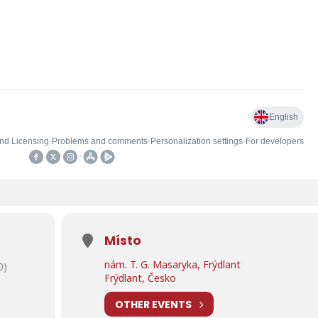
Místo
nám. T. G. Masaryka, Frýdlant
0)
Frýdlant, Česko
OTHER EVENTS