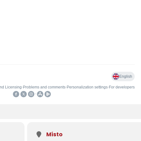
Místo