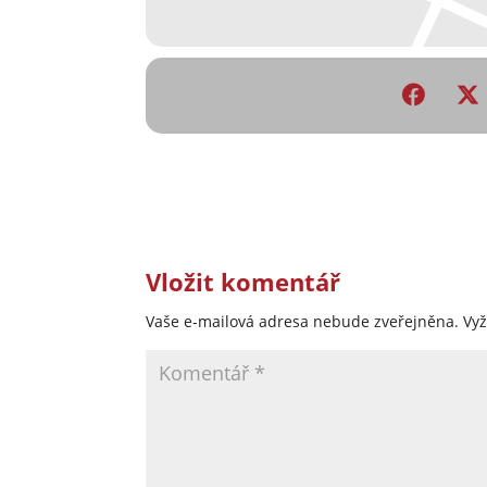
Vložit komentář
Vaše e-mailová adresa nebude zveřejněna.
Vy