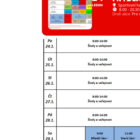
LEDEN
Sportovní ha
8.00 - 20.30
Druh akce
Pro 