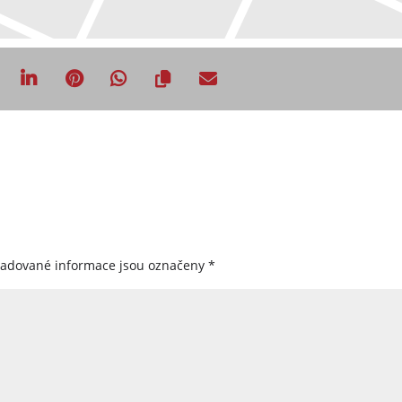
žadované informace jsou označeny
*