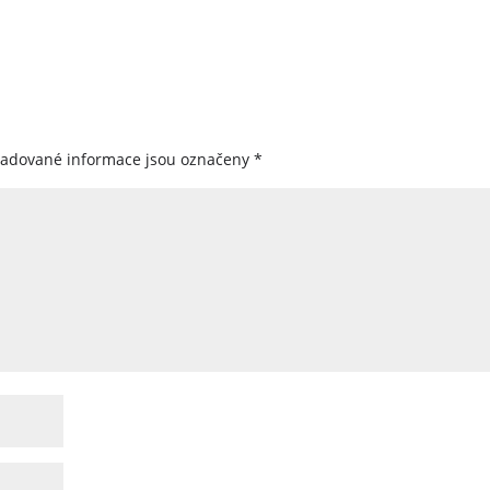
žadované informace jsou označeny
*