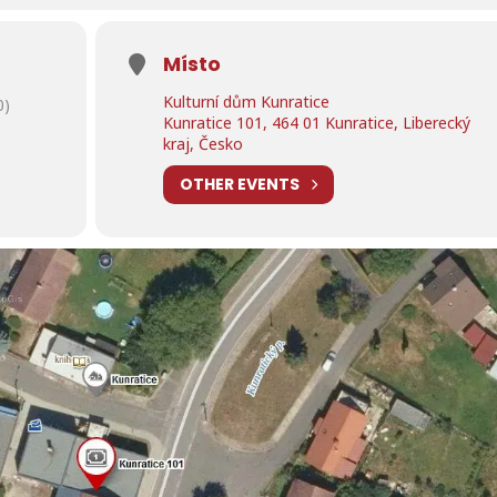
Místo
Kulturní dům Kunratice
0)
Kunratice 101, 464 01 Kunratice, Liberecký
kraj, Česko
OTHER EVENTS