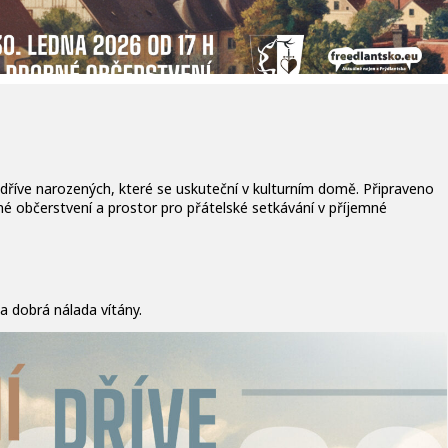
 dříve narozených, které se uskuteční v kulturním domě. Připraveno
né občerstvení a prostor pro přátelské setkávání v příjemné
a dobrá nálada vítány.