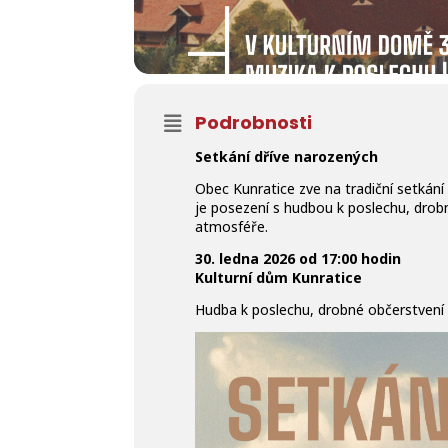
Podrobnosti
Setkání dříve narozených
Obec Kunratice zve na tradiční setkání
je posezení s hudbou k poslechu, drob
atmosféře.
30. ledna 2026
od 17:00 hodin
Kulturní dům Kunratice
Hudba k poslechu, drobné občerstvení 