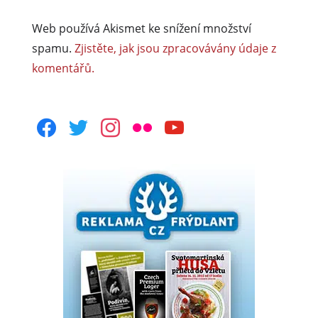
Web používá Akismet ke snížení množství
spamu.
Zjistěte, jak jsou zpracovávány údaje z
komentářů.
facebook
twitter
instagram
flickr
youtube