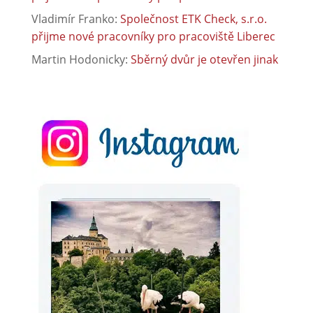
Vladimír Franko
:
Společnost ETK Check, s.r.o.
přijme nové pracovníky pro pracoviště Liberec
Martin Hodonicky
:
Sběrný dvůr je otevřen jinak