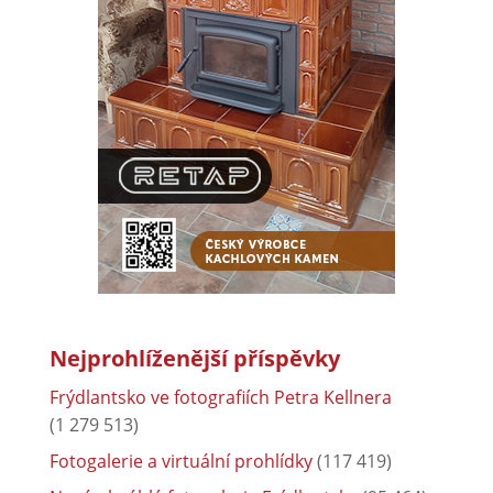
Nejprohlíženější příspěvky
Frýdlantsko ve fotografiích Petra Kellnera
(1 279 513)
Fotogalerie a virtuální prohlídky
(117 419)