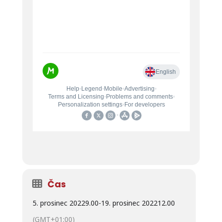
Čas
5. prosinec 2022
9.00
-
19. prosinec 2022
12.00
(GMT+01:00)