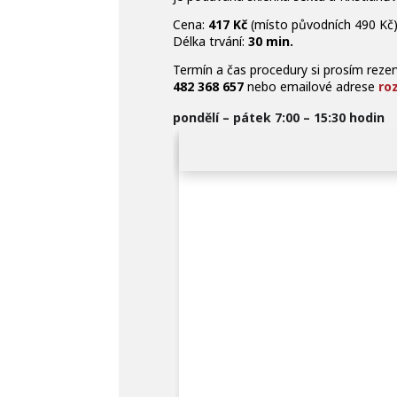
Cena:
417 Kč
(místo původních 490 Kč
Délka trvání:
30 min.
Termín a čas procedury si prosím reze
482 368 657
nebo emailové adrese
ro
pondělí – pátek 7:00 – 15:30 hodin