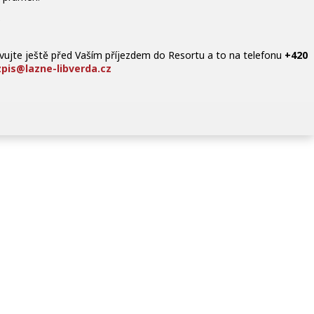
)
rvujte ještě před Vaším příjezdem do Resortu a to na telefonu
+420
zpis@lazne-libverda.cz