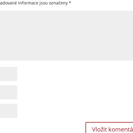
žadované informace jsou označeny
*