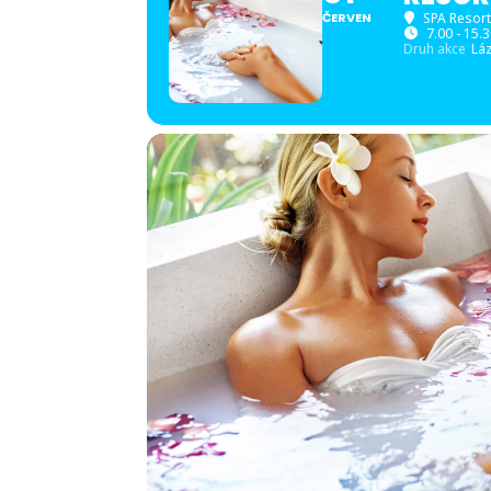
ČERVEN
SPA Resort
7.00 - 15.
Druh akce
Lá