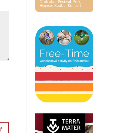
Druh akce
Festival,
Folk,
Hejnice,
Hudba,
Koncert