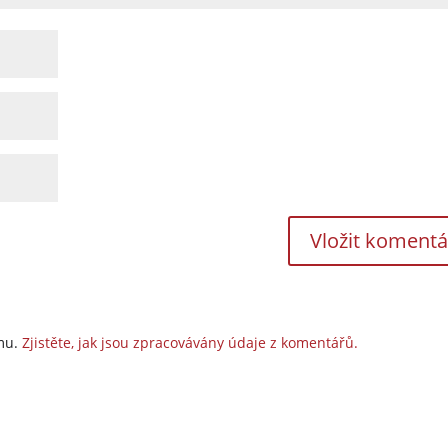
amu.
Zjistěte, jak jsou zpracovávány údaje z komentářů.