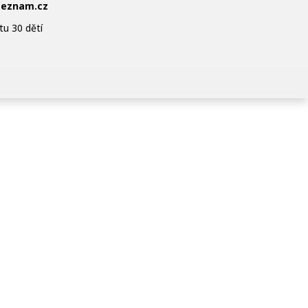
@seznam.cz
tu 30 dětí