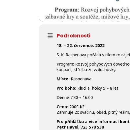
Podrobnosti
18. – 22. července. 2022
S. K. Raspenava pořádá s cílem rozvíjet
Program: Rozvoj pohybových dovedností
koupání, střelba ze vzduchovky.
Místo:
Raspenava
Pro koho:
Kluci a holky 5 – 8 let
Denně 7:30 – 16:00
Cena:
2000 Kč
Zahrnuje 2x svačinu, oběd, pitný režim,
Pro přihlášku a více informací kont
Petr Havel, 723 578 538