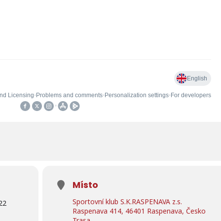
Místo
Sportovní klub S.K.RASPENAVA z.s.
22
Raspenava 414, 46401 Raspenava, Česko
Trasa