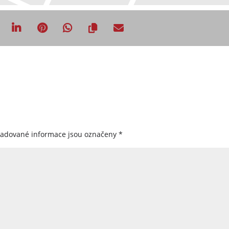
žadované informace jsou označeny
*