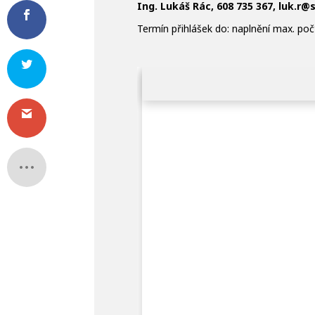
Ing. Lukáš Rác, 608 735 367, luk.r
Termín přihlášek do: naplnění max. poč