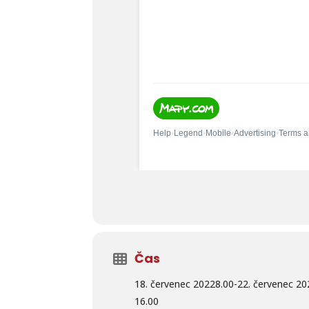
Čas
18. červenec 2022
8.00
-
22. červenec 20
16.00