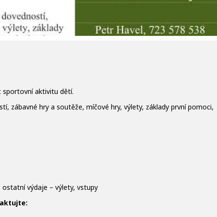
 sportovní aktivitu dětí.
, zábavné hry a soutěže, míčové hry, výlety, základy první pomoci,
 ostatní výdaje – výlety, vstupy
aktujte: