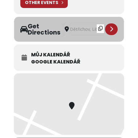
OTHER EVENTS
Get
Address - Slavnostní spuštění kosteln
Destination Address - Slavnostní s
Directions
MŮJ KALENDÁŘ
GOOGLE KALENDÁŘ