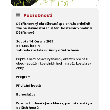
Podrobnosti
Dětřichovský okrašlovací spolek Vás srdečně
zve na slavnostní spuštění kostelních hodin v
Dětřichově
Sobota 14. června 2025
od 14:00 hodin
zahrada kostela sv. Anny v Dětřichově
Přijďte s námi oslavit významný okamžik pro naši
obec – spuštění kostelních hodin na věži kostela sv.
Anny.
Program:
Přivítání hostů
Bohoslužba
Proslov hodináře Jana Marka, paní starostky a
dalších hostů