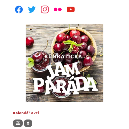
facebook
twitter
instagram
flickr
youtube
Kalendář akcí