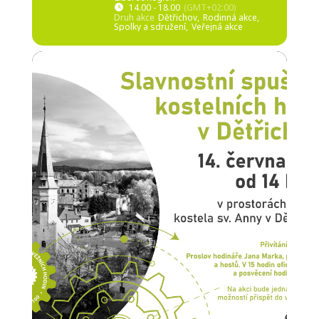
14.00 - 18.00
(GMT+02:00)
Druh akce
Dětřichov,
Rodinná akce,
Spolky a sdružení,
Veřejná akce