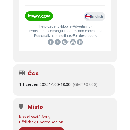
Čas
14. červen 2025
14.00
-
18.00
(GMT+02:00)
Místo
Kostel svaté Anny
Dětřichov, Liberec Region