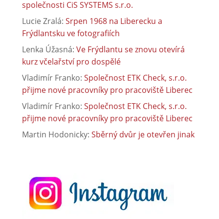
společnosti CiS SYSTEMS s.r.o.
Lucie Zralá
:
Srpen 1968 na Liberecku a
Frýdlantsku ve fotografiích
Lenka Úžasná
:
Ve Frýdlantu se znovu otevírá
kurz včelařství pro dospělé
Vladimír Franko
:
Společnost ETK Check, s.r.o.
přijme nové pracovníky pro pracoviště Liberec
Vladimír Franko
:
Společnost ETK Check, s.r.o.
přijme nové pracovníky pro pracoviště Liberec
Martin Hodonicky
:
Sběrný dvůr je otevřen jinak