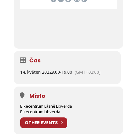
Čas
14. květen 2022
9.00
-
19.00
(GMT+02:00)
Místo
Bikecentrum Lázně Libverda
Bikecentrum Libverda
OTHER EVENTS