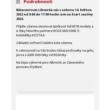
Podrobnosti
Bikecentrum Libverda vás v sobotu 14. května
2022 od 9.00 do 17.00 hodin zve na Start sezóny
2022.
Přijďte zdarma otestovat špičkové full MTB modely a
e-biky hlavního partnera ROCK MACHINE či
koloběžky KOSTKA.
Základní seřízení Vašeho kola zdarma.
K zakousnutí na Vás budou čekat pochoutky na grilu,
pizza a další dobrůtky od Růženky.
Na čepu výborné pivo Albrecht ze Zámeckého
pivovaru Frýdlant.