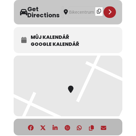
Get
Address - Start bikové sezóny 2022 - 
Destination Address - Start bikové
Directions
MŮJ KALENDÁŘ
GOOGLE KALENDÁŘ