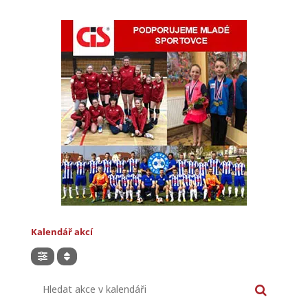
Kalendář akcí
Hledat akce v kalendáři