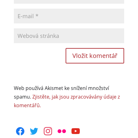
Web používá Akismet ke snížení množství
spamu.
Zjistěte, jak jsou zpracovávány údaje z
komentářů.
facebook
twitter
instagram
flickr
youtube