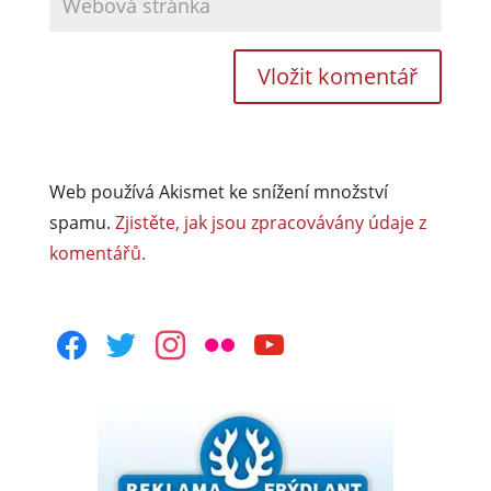
Web používá Akismet ke snížení množství
spamu.
Zjistěte, jak jsou zpracovávány údaje z
komentářů.
facebook
twitter
instagram
flickr
youtube