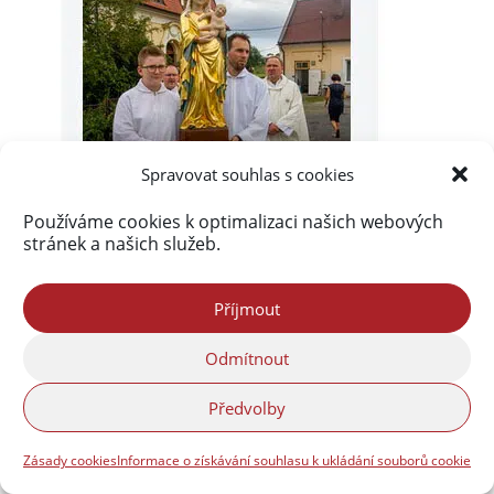
Spravovat souhlas s cookies
Používáme cookies k optimalizaci našich webových
stránek a našich služeb.
Příjmout
Odmítnout
Předvolby
Akismet
zablokoval
289 931 spamů
Zásady cookies
Informace o získávání souhlasu k ukládání souborů cookie