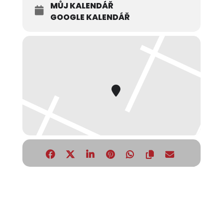
MŮJ KALENDÁŘ
GOOGLE KALENDÁŘ