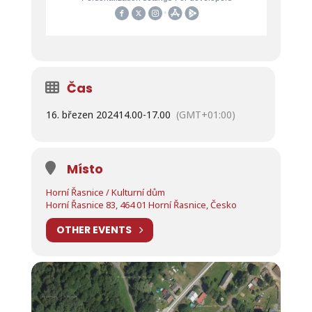
Čas
16. březen 2024
14.00
-
17.00
(GMT+01:00)
Místo
Horní Řasnice / Kulturní dům
Horní Řasnice 83, 464 01 Horní Řasnice, Česko
OTHER EVENTS