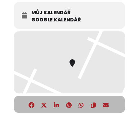
MŮJ KALENDÁŘ
GOOGLE KALENDÁŘ