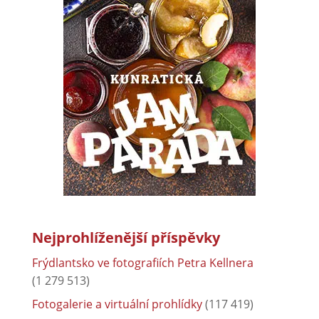
Nejprohlíženější příspěvky
Frýdlantsko ve fotografiích Petra Kellnera
(1 279 513)
Fotogalerie a virtuální prohlídky
(117 419)