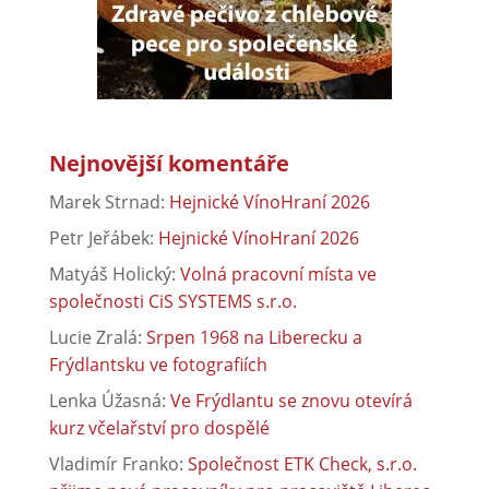
Nejnovější komentáře
Marek Strnad
:
Hejnické VínoHraní 2026
Petr Jeřábek
:
Hejnické VínoHraní 2026
Matyáš Holický
:
Volná pracovní místa ve
společnosti CiS SYSTEMS s.r.o.
Lucie Zralá
:
Srpen 1968 na Liberecku a
Frýdlantsku ve fotografiích
Lenka Úžasná
:
Ve Frýdlantu se znovu otevírá
kurz včelařství pro dospělé
Vladimír Franko
:
Společnost ETK Check, s.r.o.