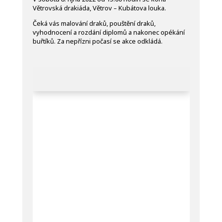
Větrovská drakiáda, Větrov – Kubátova louka.
Čeká vás malování draků, pouštění draků,
vyhodnocení a rozdání diplomů a nakonec opékání
buřtíků. Za nepřízni počasí se akce odkládá.