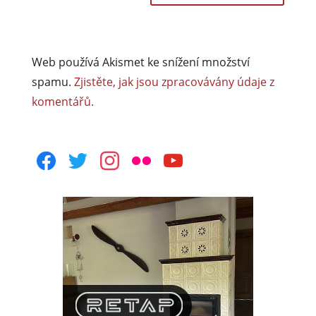
Web používá Akismet ke snížení množství
spamu.
Zjistěte, jak jsou zpracovávány údaje z
komentářů.
facebook
twitter
instagram
flickr
youtube