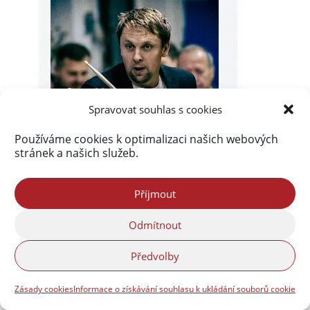
Spravovat souhlas s cookies
Používáme cookies k optimalizaci našich webových
stránek a našich služeb.
Příjmout
Odmítnout
Předvolby
Zásady cookies
Informace o získávání souhlasu k ukládání souborů cookie