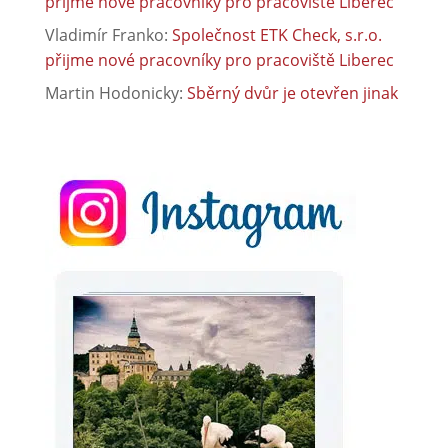
přijme nové pracovníky pro pracoviště Liberec
Vladimír Franko
:
Společnost ETK Check, s.r.o.
přijme nové pracovníky pro pracoviště Liberec
Martin Hodonicky
:
Sběrný dvůr je otevřen jinak