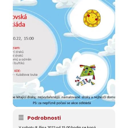
Podrobnosti
V sobotu 8. října 2022 od 15.00 hodin se koná