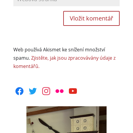
Web používá Akismet ke snížení množství
spamu.
Zjistěte, jak jsou zpracovávány údaje z
komentářů.
facebook
twitter
instagram
flickr
youtube