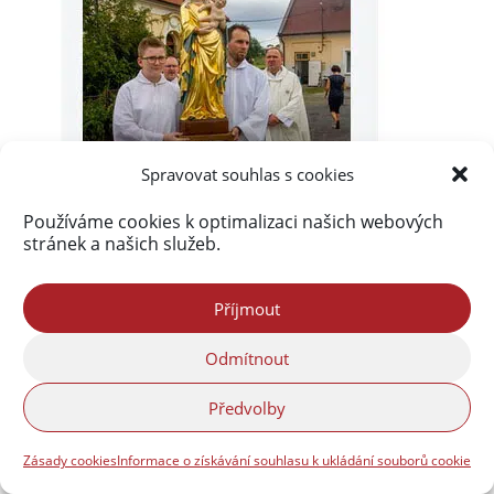
Spravovat souhlas s cookies
Používáme cookies k optimalizaci našich webových
stránek a našich služeb.
Příjmout
Odmítnout
Předvolby
Akismet
zablokoval
290 134 spamů
Zásady cookies
Informace o získávání souhlasu k ukládání souborů cookie