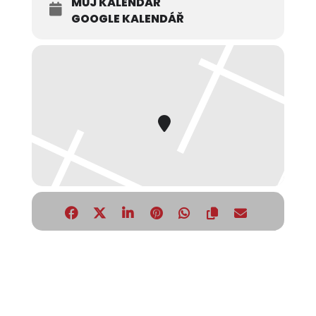
MŮJ KALENDÁŘ
GOOGLE KALENDÁŘ