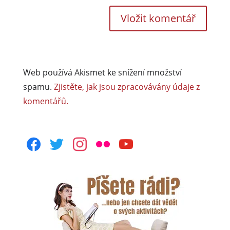
Web používá Akismet ke snížení množství
spamu.
Zjistěte, jak jsou zpracovávány údaje z
komentářů.
facebook
twitter
instagram
flickr
youtube