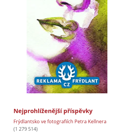
Nejprohlíženější příspěvky
Frýdlantsko ve fotografiích Petra Kellnera
(1 279 514)