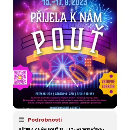
Podrobnosti
PŘIJELA K NÁM POUŤ 15. – 17 září 2023 VÍSKA u