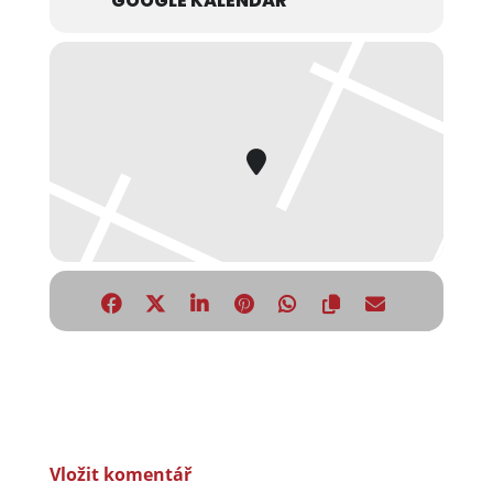
GOOGLE KALENDÁŘ
Vložit komentář