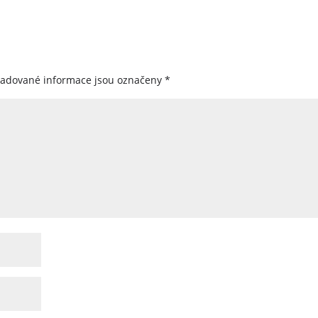
žadované informace jsou označeny
*