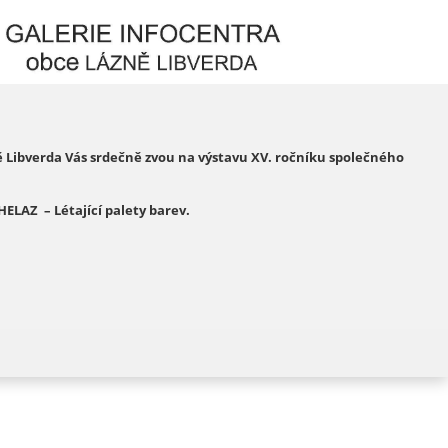
Libverda Vás srdečně zvou na výstavu XV. ročníku společného
HELAZ – Létající palety barev.