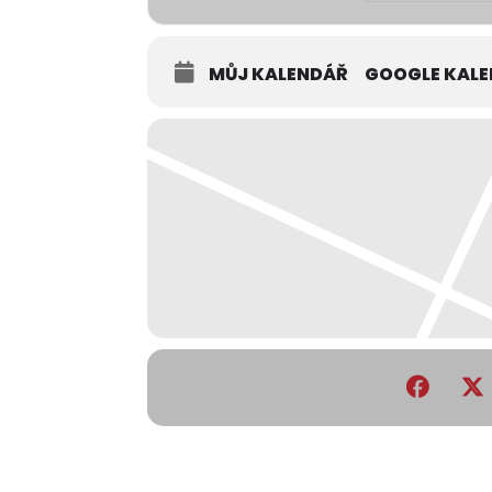
MŮJ KALENDÁŘ
GOOGLE KAL