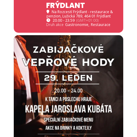
FRÝDLANT
Na Rozcestí Frýdlant - restaurace &
penzion
, Lužická 789, 464 01 Frýdlant
20.00 - 23.59
(GMT+01:00)
Druh akce
Gastronomie,
Restaurace