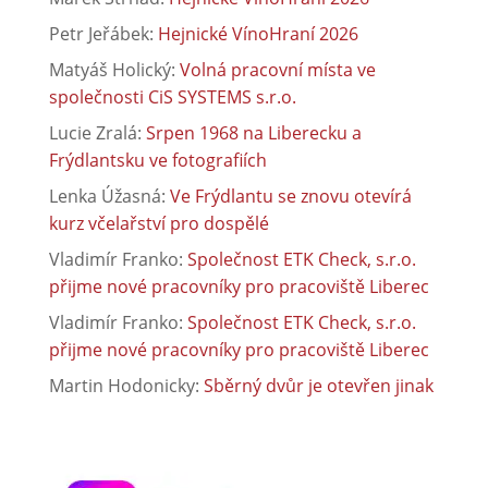
Petr Jeřábek
:
Hejnické VínoHraní 2026
Matyáš Holický
:
Volná pracovní místa ve
společnosti CiS SYSTEMS s.r.o.
Lucie Zralá
:
Srpen 1968 na Liberecku a
Frýdlantsku ve fotografiích
Lenka Úžasná
:
Ve Frýdlantu se znovu otevírá
kurz včelařství pro dospělé
Vladimír Franko
:
Společnost ETK Check, s.r.o.
přijme nové pracovníky pro pracoviště Liberec
Vladimír Franko
:
Společnost ETK Check, s.r.o.
přijme nové pracovníky pro pracoviště Liberec
Martin Hodonicky
:
Sběrný dvůr je otevřen jinak