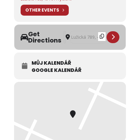
OTHER EVENTS
Get
Address - Zabijačkové hody a živá hud
Destination Address - Zabijačkové 
Directions
MŮJ KALENDÁŘ
GOOGLE KALENDÁŘ