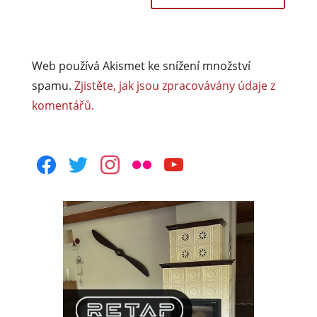
Web používá Akismet ke snížení množství
spamu.
Zjistěte, jak jsou zpracovávány údaje z
komentářů.
facebook
twitter
instagram
flickr
youtube