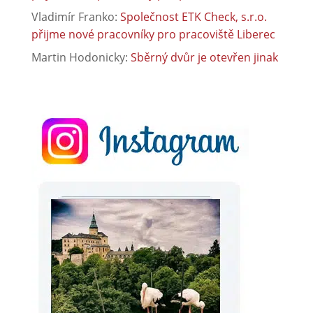
Vladimír Franko
:
Společnost ETK Check, s.r.o.
přijme nové pracovníky pro pracoviště Liberec
Martin Hodonicky
:
Sběrný dvůr je otevřen jinak