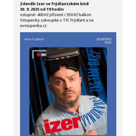
Zdeněk Izer ve frýdlantském kině
30. 9. 2025 od 19 hodin
vstupné: 400 Kč přízemí / 350 Kč balkon
Vstupenky zakoupíte v TIC Frýdlant a na
evstupenka.cz