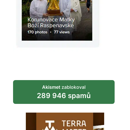
Akismet
zablokoval
289 946 spamů