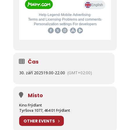
Čas
30. září 2025
19.00
-
22.00
(GMT+02:00)
Místo
Kino Frýdlant
Tyršova 1077, 464 01 Frýdlant
OTHER EVENTS