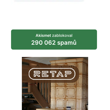
Akismet
zablokoval
290 062 spamů