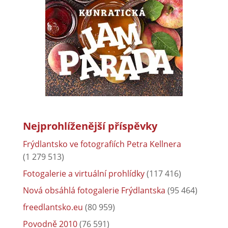
Nejprohlíženější příspěvky
Frýdlantsko ve fotografiích Petra Kellnera
(1 279 513)
Fotogalerie a virtuální prohlídky
(117 416)
Nová obsáhlá fotogalerie Frýdlantska
(95 464)
freedlantsko.eu
(80 959)
Povodně 2010
(76 591)