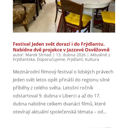
Festival Jeden svět dorazí i do Frýdlantu.
Nabídne dvě projekce v Jazzové Osvěžovně
autor:
Marek Strnad
|
13. dubna 2026
|
Aktuálně z
Frýdlantska
,
Doporučujeme
,
Frýdlant
,
Kultura
Mezinárodní filmový festival o lidských právech
Jeden svět letos opět přináší do regionu silné
příběhy z celého světa. Letošní ročník
odstartoval 9. dubna v Liberci a až do 17.
dubna nabídne celkem dvanáct filmů, které
otevírají aktuální společenská témata – od...