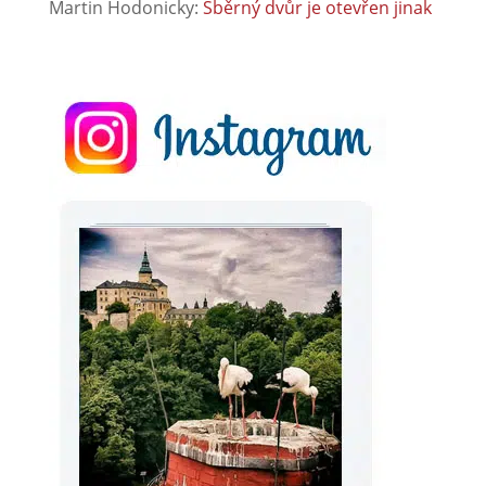
Martin Hodonicky
:
Sběrný dvůr je otevřen jinak