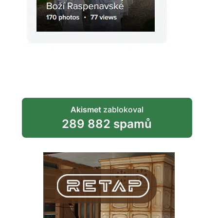
Akismet
zablokoval
289 882 spamů