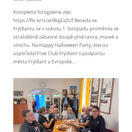
Kompletní fotogalerie zde:
https://flic.kr/s/aHBqjCzZUf Beseda ve
Frýdlantu se v sobotu 1. listopadu proměnila ve
strašidelně zábavné doupě plné tance, masek a
smíchu. Na Happy Halloween Party, kterou
uspořádal Free Club Frýdlant s podporou
města Frýdlant a Evropské...