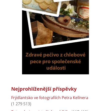
Nejprohlíženější příspěvky
Frýdlantsko ve fotografiích Petra Kellnera
(1 279 513)