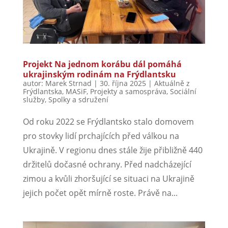
Projekt Na jednom korábu dál pomáhá
ukrajinským rodinám na Frýdlantsku
autor:
Marek Strnad
|
30. října 2025
|
Aktuálně z
Frýdlantska
,
MASiF
,
Projekty a samospráva
,
Sociální
služby
,
Spolky a sdružení
Od roku 2022 se Frýdlantsko stalo domovem
pro stovky lidí prchajících před válkou na
Ukrajině. V regionu dnes stále žije přibližně 440
držitelů dočasné ochrany. Před nadcházející
zimou a kvůli zhoršující se situaci na Ukrajině
jejich počet opět mírně roste. Právě na...