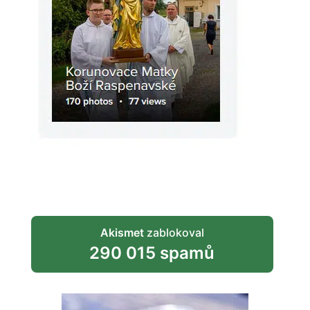
Akismet
zablokoval
290 015 spamů