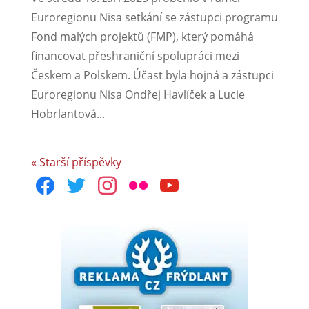
Euroregionu Nisa setkání se zástupci programu
Fond malých projektů (FMP), který pomáhá
financovat přeshraniční spolupráci mezi
Českem a Polskem. Účast byla hojná a zástupci
Euroregionu Nisa Ondřej Havlíček a Lucie
Hobrlantová...
« Starší příspěvky
facebook
twitter
instagram
flickr
youtube