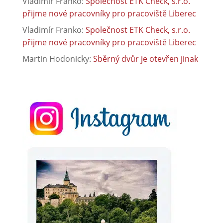
Vladimír Franko
:
Společnost ETK Check, s.r.o.
přijme nové pracovníky pro pracoviště Liberec
Vladimír Franko
:
Společnost ETK Check, s.r.o.
přijme nové pracovníky pro pracoviště Liberec
Martin Hodonicky
:
Sběrný dvůr je otevřen jinak