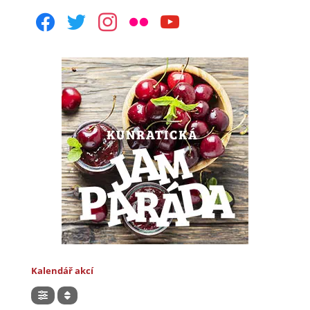
facebook
twitter
instagram
flickr
youtube
Kalendář akcí