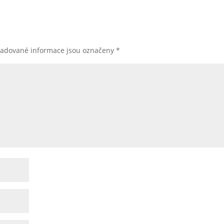
žadované informace jsou označeny
*