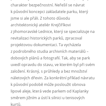
charakter bezpečnostní. Neřešil se návrat
k původní koncepci zakladatele parku, který
jsme si ale přáli. Z tohoto důvodu
architektonický ateliér Krejčiříkovi
z jihomoravské Lednice, který se specializuje na
revitalizaci historických parků, zpracoval
projektovou dokumentaci. Ta vycházela
z podrobného studia archivních materiálů –
dobových plánů a fotografií. Tak, aby se park
uvedl opravdu do stavu, ve kterém byl při svém
založení. Krásný, s průhledy a bez množství
náletových dřevin. Za konkrétní příklad návratu
k původní podobě může posloužit obnova
lipové aleje, která vede parkem od Kaplanky
směrem jižním a ústí k silnici u tenisových
kurtů.