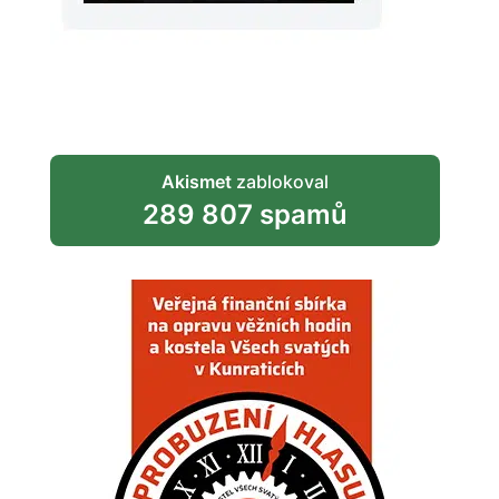
Akismet
zablokoval
289 807 spamů