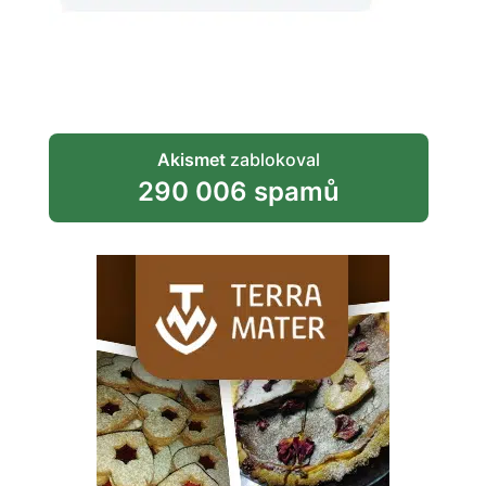
Akismet
zablokoval
290 006 spamů