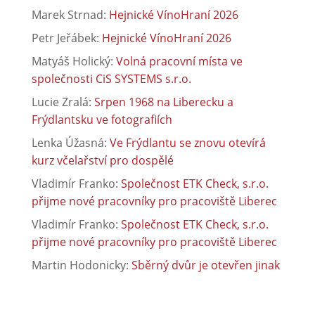
Marek Strnad
:
Hejnické VínoHraní 2026
Petr Jeřábek
:
Hejnické VínoHraní 2026
Matyáš Holický
:
Volná pracovní místa ve
společnosti CiS SYSTEMS s.r.o.
Lucie Zralá
:
Srpen 1968 na Liberecku a
Frýdlantsku ve fotografiích
Lenka Úžasná
:
Ve Frýdlantu se znovu otevírá
kurz včelařství pro dospělé
Vladimír Franko
:
Společnost ETK Check, s.r.o.
přijme nové pracovníky pro pracoviště Liberec
Vladimír Franko
:
Společnost ETK Check, s.r.o.
přijme nové pracovníky pro pracoviště Liberec
Martin Hodonicky
:
Sběrný dvůr je otevřen jinak