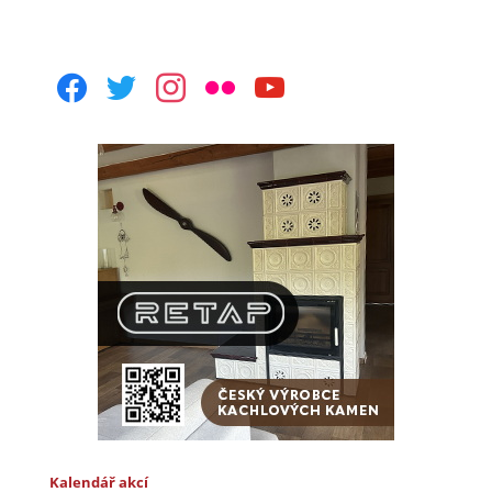
facebook
twitter
instagram
flickr
youtube
Kalendář akcí