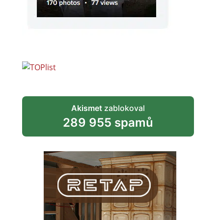
Akismet
zablokoval
289 955 spamů