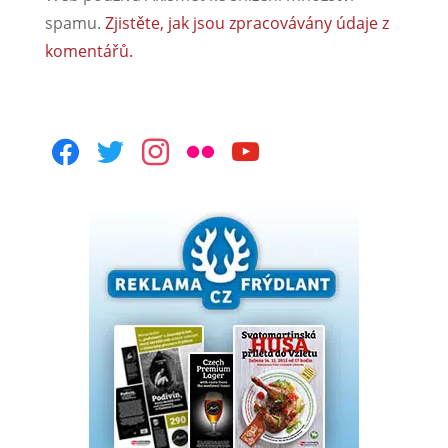
spamu.
Zjistěte, jak jsou zpracovávány údaje z
komentářů.
facebook
twitter
instagram
flickr
youtube