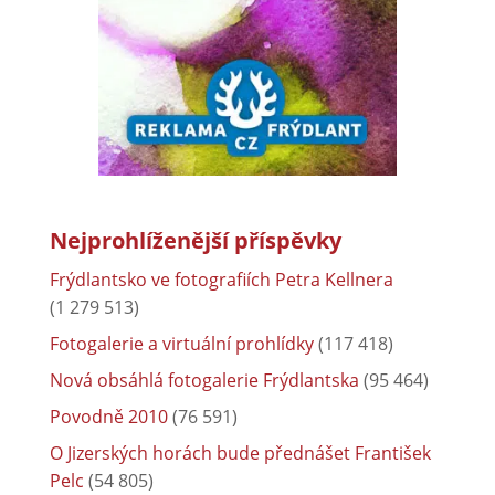
Nejprohlíženější příspěvky
Frýdlantsko ve fotografiích Petra Kellnera
(1 279 513)
Fotogalerie a virtuální prohlídky
(117 418)
Nová obsáhlá fotogalerie Frýdlantska
(95 464)
Povodně 2010
(76 591)
O Jizerských horách bude přednášet František
Pelc
(54 805)