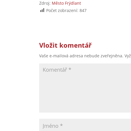
Zdroj:
Město Frýdlant
Počet zobrazení:
847
Vložit komentář
Vaše e-mailová adresa nebude zveřejněna.
Vy