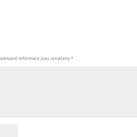
žadované informace jsou označeny
*