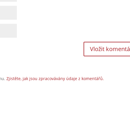
amu.
Zjistěte, jak jsou zpracovávány údaje z komentářů.